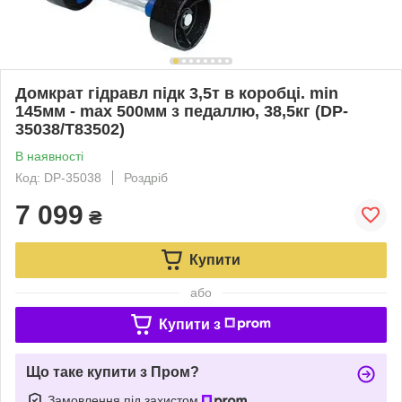
Домкрат гідравл підк 3,5т в коробці. min
145мм - max 500мм з педаллю, 38,5кг (DP-
35038/Т83502)
В наявності
Код: DP-35038
Роздріб
7 099
₴
Купити
або
Купити з
Що таке купити з Пром?
Замовлення під захистом