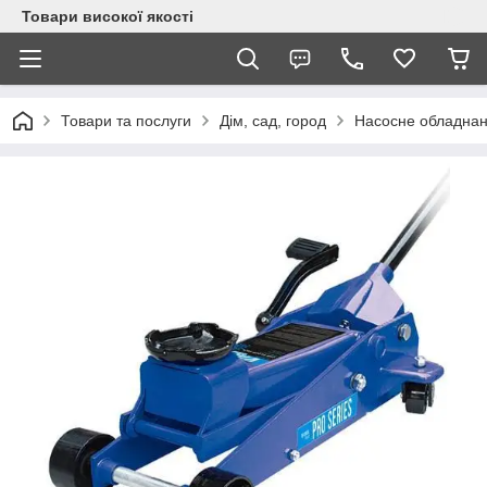
Товари високої якості
Товари та послуги
Дім, сад, город
Насосне обладна