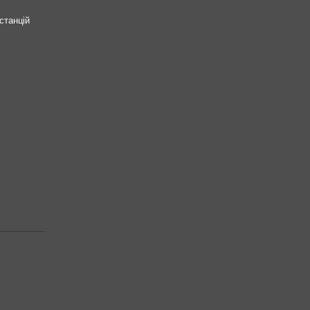
станцій