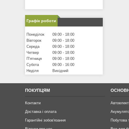
Графік роботи
Понеділок
09:00
18:00
Вівторок
09:00
18:00
Середа
09:00
18:00
Четвер
09:00
18:00
Пʼятниця
09:00
18:00
Субота
09:00
16:00
Неділя
Вихідний
ПОКУПЦЯМ
ОСНОВН
Контакти
Автоелект
Доставка і оплата
Акумулят
Гарантійні зобов'язання
Побутова 
Відгуки про нас
Все для б