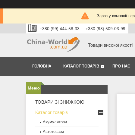
Зараз у компанії не
+380 (99) 444-58-33
+380 (93) 509-03-99
Товари високої якості
ГОЛОВНА
КАТАЛОГ ТОВАРІВ
ПРО НАС
ТОВАРИ ЗІ ЗНИЖКОЮ
Каталог товарів
Акумулятори
Автотовари