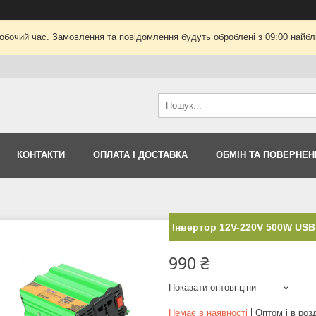
робочий час. Замовлення та повідомлення будуть оброблені з 09:00 найбли
КОНТАКТИ
ОПЛАТА І ДОСТАВКА
ОБМІН ТА ПОВЕРНЕН
Інвертор 12V-220V 500W USB
990 ₴
Показати оптові ціни
Немає в наявності
Оптом і в роз