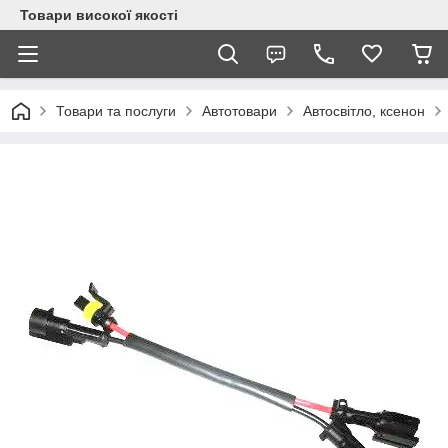
Товари високої якості
Товари та послуги
Автотовари
Автосвітло, ксенон