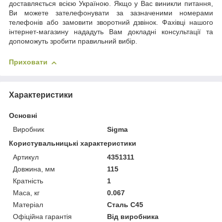
доставляється всією Україною. Якщо у Вас виникли питання,
Ви можете зателефонувати за зазначеними номерами
телефонів або замовити зворотний дзвінок. Фахівці нашого
інтернет-магазину нададуть Вам докладні консультації та
допоможуть зробити правильний вибір.
Приховати
Характеристики
Основні
Виробник
Sigma
Користувальницькі характеристики
Артикул
4351311
Довжина, мм
115
Кратність
1
Маса, кг
0.067
Матеріал
Сталь C45
Офіційна гарантія
Від виробника