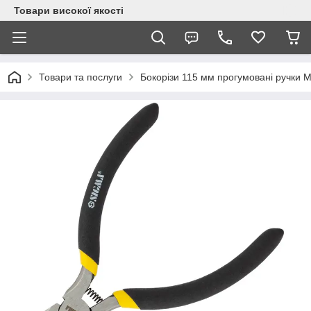
Товари високої якості
Товари та послуги
Бокорізи 115 мм прогумовані ручки M