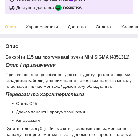
Доступна доставка
Опис
Характеристики
Доставка
Оплата
Умови п
Опис
Бокорізи 115 мм прогумовані ручки Mini SIGMA (4351311)
Опис і призначення
Призначені для розрізання дротів і дроту, різання окремих
складників кабелів, для виконання невеликих надрізів металу,
пластмаси під час монтажу/ демонтажу обладнання.
Переваги та характеристики
Сталь C45
Двокомпонентні прогумовані ручки
Авторозжим
Купити плоскогубці Ви можете, оформивши замовлення в
нашому інтернет-магазині за допомогою простої форми,