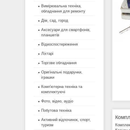
Вимірювальна техніка,
обладнання для ремонту
Дім, сад, город
Аксесуари для смартфонів,
планшетів
Відеоспостереження
Ліхтарі
Торгове обладнання
Оригінальні подарунки,
іграшки
Комп'ютерна техніка та
комплектуючі
Фото, відео, аудіо
Побутова техніка
Компл
Активний відпочинок, спорт,
Комплек
туризм