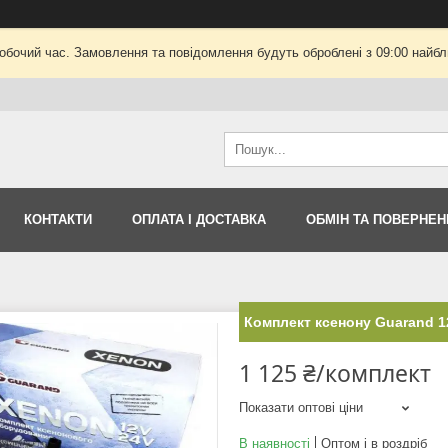
робочий час. Замовлення та повідомлення будуть оброблені з 09:00 найбли
КОНТАКТИ
ОПЛАТА І ДОСТАВКА
ОБМІН ТА ПОВЕРНЕН
Комплект ксенону Guarand 1
1 125 ₴/комплект
Показати оптові ціни
В наявності
Оптом і в роздріб