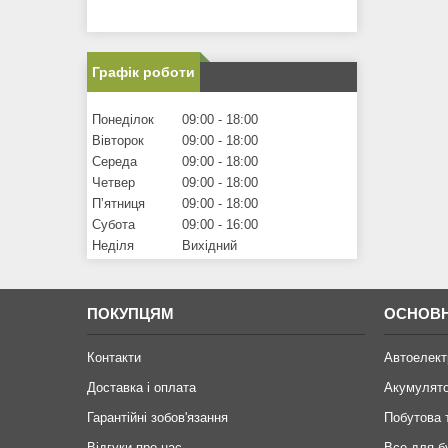
Графік роботи
Понеділок
09:00
18:00
Вівторок
09:00
18:00
Середа
09:00
18:00
Четвер
09:00
18:00
Пʼятниця
09:00
18:00
Субота
09:00
16:00
Неділя
Вихідний
ПОКУПЦЯМ
ОСНОВН
Контакти
Автоелект
Доставка і оплата
Акумулят
Гарантійні зобов'язання
Побутова 
Відгуки про нас
Все для б