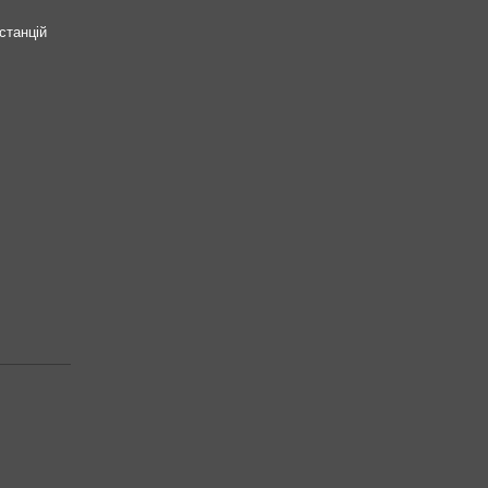
станцій