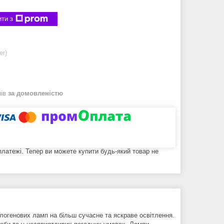
ти з
er)
нів
за домовленістю
 платежі. Тепер ви можете купити будь-який товар не
логенових ламп на більш сучасне та яскраве освітлення.