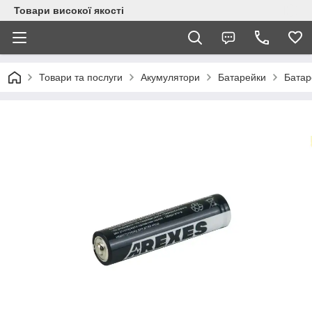
Товари високої якості
Товари та послуги
Акумулятори
Батарейки
Батар