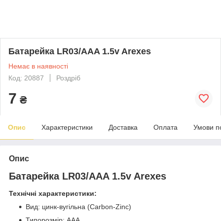
Батарейка LR03/AAA 1.5v Arexes
Немає в наявності
Код: 20887
Роздріб
7
₴
Опис
Характеристики
Доставка
Оплата
Умови п
Опис
Батарейка LR03/AAA 1.5v Arexes
Технічні характеристики:
Вид: цинк-вугільна (Carbon-Zinc)
Типорозмір: ААА