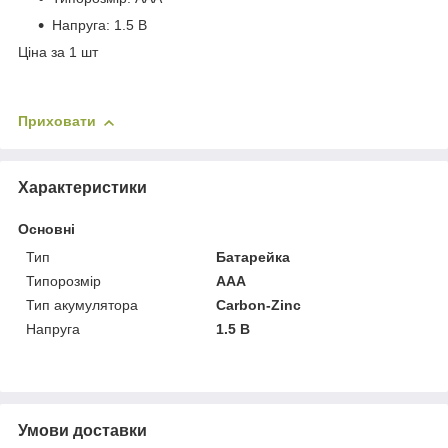
Напруга: 1.5 В
Ціна за 1 шт
Приховати
Характеристики
Основні
Тип
Батарейка
Типорозмір
AAA
Тип акумулятора
Carbon-Zinc
Напруга
1.5 В
Умови доставки