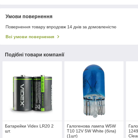
Умови повернення
Повернення товару впродовж 14 днів за домовленістю
Всі умови повернення
Подібні товари компанії
Батарейки Videx LR20 2
Галогенова лампа W5W
Гало
шт.
T10 12V 5W White (біла)
1249
(1шт)
Clea