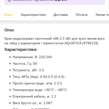
Опис
Характеристики
Доставка
Оплата
Умови п
Опис
Кран-водонагрівач проточний s96 3.3 кВт для кухні вилив вухо
на гайці з індикатором і термостатом AQUATICA (9796133)
Характеристики:
Напряжение, В: 220-240
Частота, Гц: 50
Потужність, кВт: 3.3
Тиск, МПа (бар): 0.04-0.5 (0.4-5)
Протік гарячої води, л/хв: 2-2.5
Температура води: +30°С - +80°С
Електричний кабель, м: 1.2
Вага брутто шт., кг: 1.067