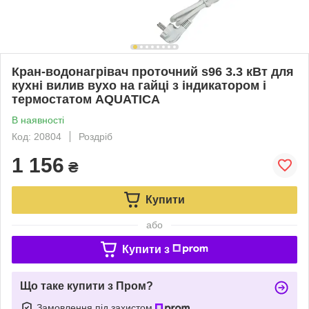
Кран-водонагрівач проточний s96 3.3 кВт для
кухні вилив вухо на гайці з індикатором і
термостатом AQUATICA
В наявності
Код: 20804
Роздріб
1 156
₴
Купити
або
Купити з
Що таке купити з Пром?
Замовлення під захистом