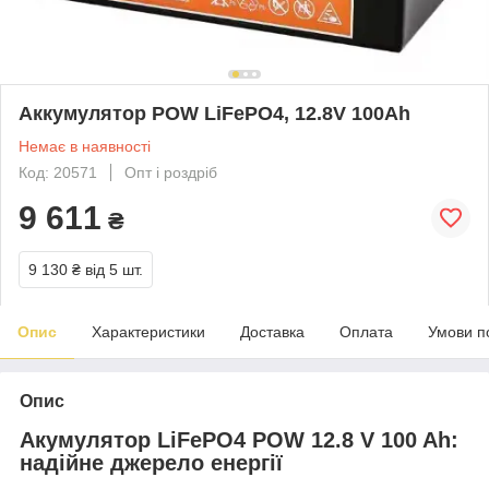
Аккумулятор POW LiFePO4, 12.8V 100Ah
Немає в наявності
Код: 20571
Опт і роздріб
9 611
₴
9 130 ₴
від 5 шт.
Опис
Характеристики
Доставка
Оплата
Умови п
Опис
Акумулятор LiFePO4 POW 12.8 V 100 Ah:
надійне джерело енергії