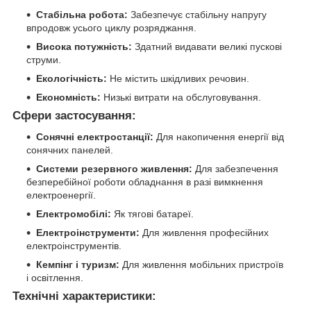
Стабільна робота:
Забезпечує стабільну напругу
впродовж усього циклу розряджання.
Висока потужність:
Здатний видавати великі пускові
струми.
Екологічність:
Не містить шкідливих речовин.
Економність:
Низькі витрати на обслуговування.
Сфери застосування:
Сонячні електростанції:
Для накопичення енергії від
сонячних панелей.
Системи резервного живлення:
Для забезпечення
безперебійної роботи обладнання в разі вимкнення
електроенергії.
Електромобілі:
Як тягові батареї.
Електроінструменти:
Для живлення професійних
електроінструментів.
Кемпінг і туризм:
Для живлення мобільних пристроїв
і освітлення.
Технічні характеристики: