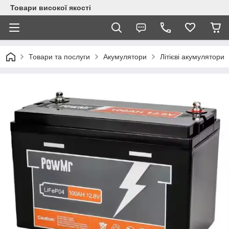
Товари високої якості
Товари та послуги
Акумулятори
Літієві акумулятори