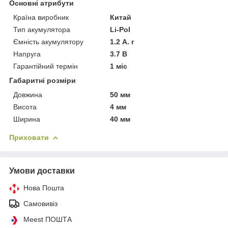
Основні атрибути
Країна виробник
Китай
Тип акумулятора
Li-Pol
Ємність акумулятору
1.2 А. г
Напруга
3.7 В
Гарантійний термін
1 міс
Габаритні розміри
Довжина
50 мм
Висота
4 мм
Ширина
40 мм
Приховати
Умови доставки
Нова Пошта
Самовивіз
Meest ПОШТА