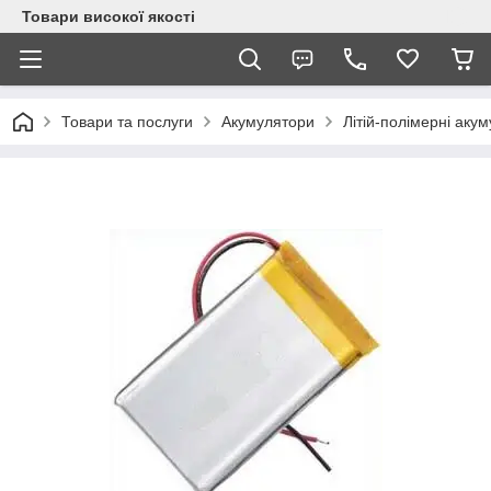
Товари високої якості
Товари та послуги
Акумулятори
Літій-полімерні аку