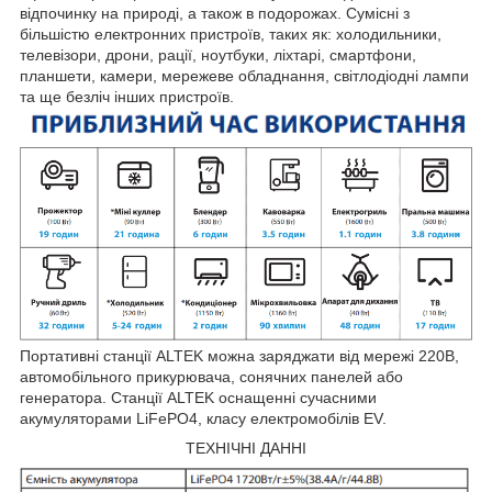
відпочинку на природі, а також в подорожах. Сумісні з
більшістю електронних пристроїв, таких як: холодильники,
телевізори, дрони, рації, ноутбуки, ліхтарі, смартфони,
планшети, камери, мережеве обладнання, світлодіодні лампи
та ще безліч інших пристроїв.
Портативні станції ALTEK можна заряджати від мережі 220В,
автомобільного прикурювача, сонячних панелей або
генератора. Станції ALTEK оснащенні сучасними
акумуляторами LiFePO4, класу електромобілів EV.
ТЕХНІЧНІ ДАННІ