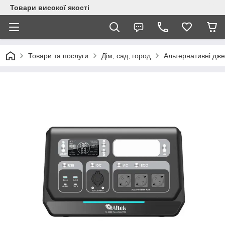
Товари високої якості
Товари та послуги
Дім, сад, город
Альтернативні дже