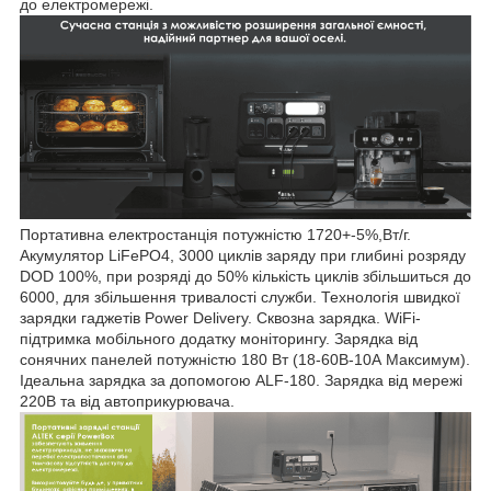
до електромережі.
Портативна електростанція потужністю 1720+-5%,Вт/г.
Акумулятор LiFePO4, 3000 циклів заряду при глибині розряду
DOD 100%, при розряді до 50% кількість циклів збільшиться до
6000, для збільшення тривалості служби. Технологія швидкої
зарядки гаджетів Power Delivery. Сквозна зарядка. WiFi-
підтримка мобільного додатку моніторингу. Зарядка від
сонячних панелей потужністю 180 Вт (18-60В-10А Максимум).
Ідеальна зарядка за допомогою ALF-180. Зарядка від мережі
220В та від автоприкурювача.