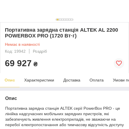
Портативна зарядна станція ALTEK AL 2200
POWERBOX PRO (1720 Вт·г)
Немає в наявності
Код: 19942
Роздріб
69 927
₴
Опис
Характеристики
Доставка
Оплата
Умови п
Опис
Портативна зарядна станція ALTEK серії PowerBox PRO - це
лінійка надсучасних мобільних зарядних пристроїв, які
забезпечують живлення електроприладів, не зважаючи на
перебої електропостачання або тимчасову відсутність доступу