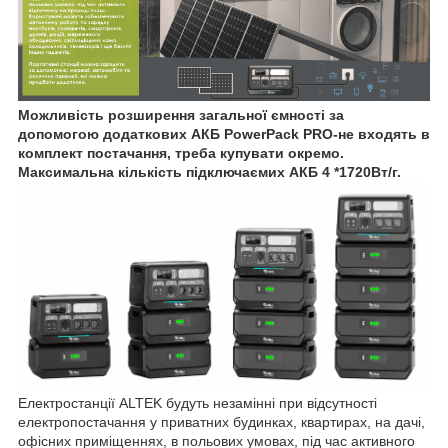
Можливість розширення загальної ємності за
допомогою додаткових АКБ PowerPack PRO-не входять в
комплект постачання, треба купувати окремо.
Максимальна кількість підключаємих АКБ 4 *1720Вт/г.
Електростанції ALTEK будуть незамінні при відсутності
електропостачання у приватних будинках, квартирах, на дачі,
офісних приміщеннях, в польових умовах, під час активного