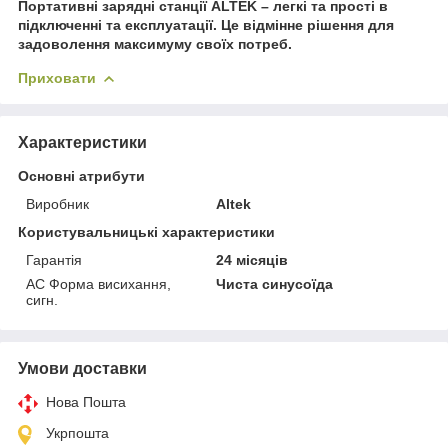
Портативні зарядні станції
ALTEK
– легкі та прості в
підключенні та експлуатації. Це відмінне рішення для
задоволення максимуму своїх потреб.
Приховати
Характеристики
Основні атрибути
Виробник
Altek
Користувальницькі характеристики
Гарантія
24 місяців
AC Форма висихання,
Чиста синусоїда
сигн.
Умови доставки
Нова Пошта
Укрпошта