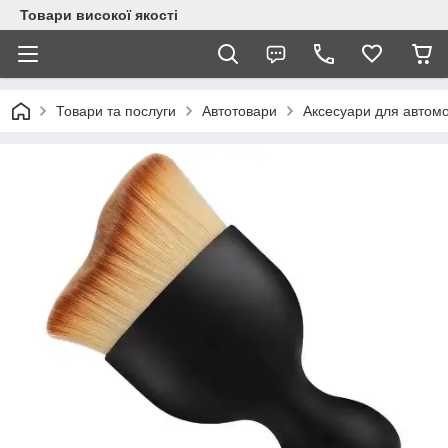
Товари високої якості
Товари та послуги
Автотовари
Аксесуари для автомо