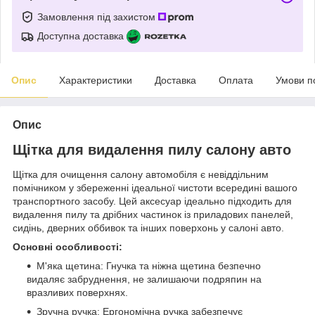
Замовлення під захистом
Доступна доставка
Опис
Характеристики
Доставка
Оплата
Умови п
Опис
Щітка для видалення пилу салону авто
Щітка для очищення салону автомобіля є невіддільним
помічником у збереженні ідеальної чистоти всередині вашого
транспортного засобу. Цей аксесуар ідеально підходить для
видалення пилу та дрібних частинок із приладових панелей,
сидінь, дверних оббивок та інших поверхонь у салоні авто.
Основні особливості:
М'яка щетина: Гнучка та ніжна щетина безпечно
видаляє забруднення, не залишаючи подряпин на
вразливих поверхнях.
Зручна ручка: Ергономічна ручка забезпечує