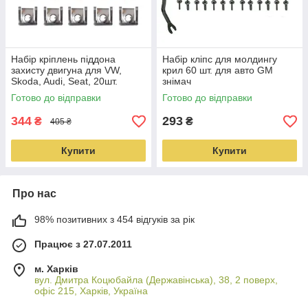
Набір кріплень піддона
Набір кліпс для молдингу
захисту двигуна для VW,
крил 60 шт. для авто GM
Skoda, Audi, Seat, 20шт.
знімач
Готово до відправки
Готово до відправки
344
293
₴
₴
405 ₴
Купити
Купити
Про нас
98% позитивних з 454 відгуків за рік
Працює з 27.07.2011
м. Харків
вул. Дмитра Коцюбайла (Державінська), 38, 2 поверх,
офіс 215, Харків, Україна