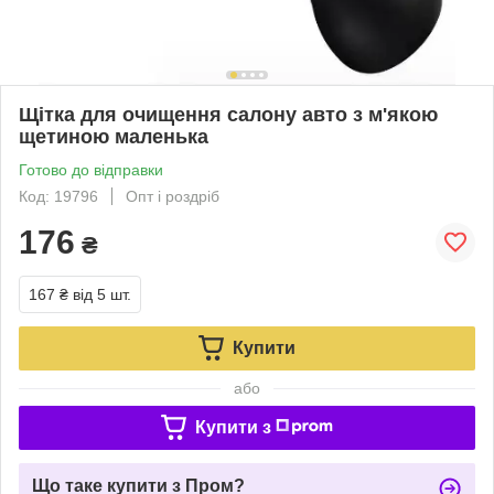
Щітка для очищення салону авто з м'якою
щетиною маленька
Готово до відправки
Код: 19796
Опт і роздріб
176
₴
167 ₴
від 5 шт.
Купити
або
Купити з
Що таке купити з Пром?