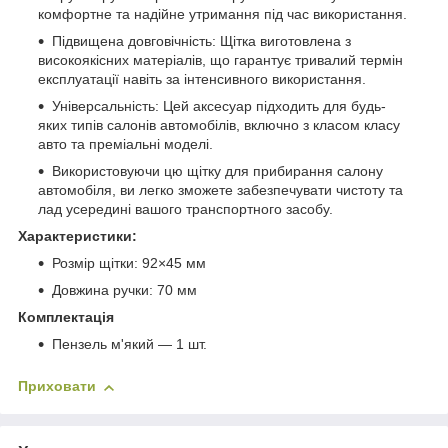
комфортне та надійне утримання під час використання.
Підвищена довговічність: Щітка виготовлена з
високоякісних матеріалів, що гарантує тривалий термін
експлуатації навіть за інтенсивного використання.
Універсальність: Цей аксесуар підходить для будь-
яких типів салонів автомобілів, включно з класом класу
авто та преміальні моделі.
Використовуючи цю щітку для прибирання салону
автомобіля, ви легко зможете забезпечувати чистоту та
лад усередині вашого транспортного засобу.
Характеристики:
Розмір щітки: 92×45 мм
Довжина ручки: 70 мм
Комплектація
Пензель м'який — 1 шт.
Приховати