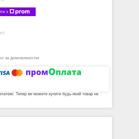
ти з
er)
нів
за домовленістю
 платежі. Тепер ви можете купити будь-який товар не