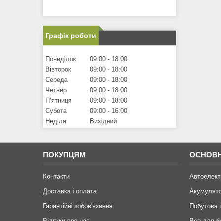
Графік роботи
Понеділок
09:00
18:00
Вівторок
09:00
18:00
Середа
09:00
18:00
Четвер
09:00
18:00
Пʼятниця
09:00
18:00
Субота
09:00
16:00
Неділя
Вихідний
ПОКУПЦЯМ
ОСНОВН
Контакти
Автоелект
Доставка і оплата
Акумулят
Гарантійні зобов'язання
Побутова 
Відгуки про нас
Все для б