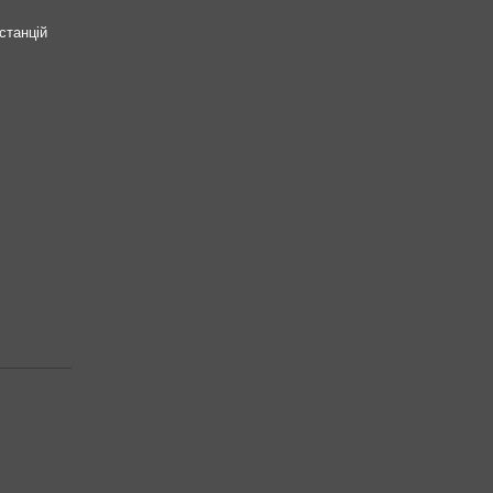
станцій