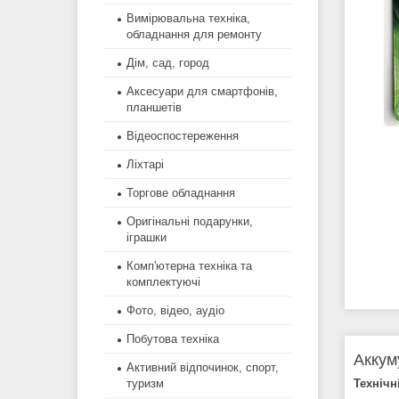
Вимірювальна техніка,
обладнання для ремонту
Дім, сад, город
Аксесуари для смартфонів,
планшетів
Відеоспостереження
Ліхтарі
Торгове обладнання
Оригінальні подарунки,
іграшки
Комп'ютерна техніка та
комплектуючі
Фото, відео, аудіо
Побутова техніка
Аккум
Активний відпочинок, спорт,
Технічн
туризм