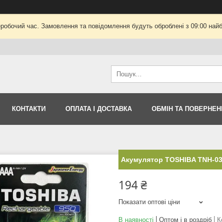
еробочий час. Замовлення та повідомлення будуть оброблені з 09:00 найб
КОНТАКТИ
ОПЛАТА І ДОСТАВКА
ОБМІН ТА ПОВЕРНЕН
Акумулятор TOSHIBA TNH-0
194 ₴
Показати оптові ціни
В наявності
Оптом і в роздріб
К