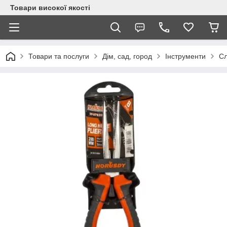
Товари високої якості
Товари та послуги
Дім, сад, город
Інструменти
Сл