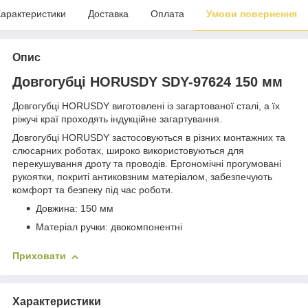
арактеристики
Доставка
Оплата
Умови повернення
Опис
Довгогубці HORUSDY SDY-97624 150 мм
Довгогубці HORUSDY виготовлені із загартованої сталі, а їх
ріжучі краї проходять індукційне загартування.
Довгогубці HORUSDY застосовуються в різних монтажних та
слюсарних роботах, широко використовуються для
перекушування дроту та проводів. Ергономічні прогумовані
рукоятки, покриті антиковзним матеріалом, забезпечують
комфорт та безпеку під час роботи.
Довжина: 150 мм
Матеріал ручки: двокомпонентні
Приховати
Характеристики