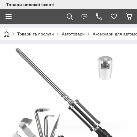
Товари високої якості
Товари та послуги
Автотовари
Аксесуари для автомо