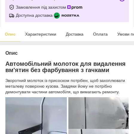
Замовлення під захистом
Доступна доставка
Опис
Характеристики
Доставка
Оплата
Умови п
Опис
Автомобільний молоток для видалення
вм'ятин без фарбування з гачками
Зворотний молоток із присоском потрібен, щоб захоплювати
металеву поверхню кузова. Завдяки йому не потрібно
демонтувати частини автомобіля, що вимагають ремонту.