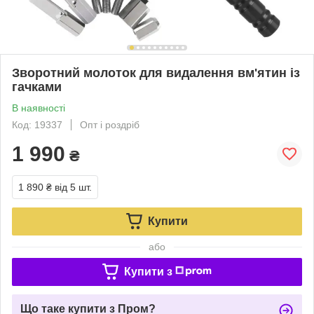
Зворотний молоток для видалення вм'ятин із
гачками
В наявності
Код: 19337
Опт і роздріб
1 990
₴
1 890 ₴
від 5 шт.
Купити
або
Купити з
Що таке купити з Пром?