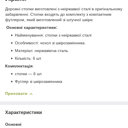
Дорожні стопки виготовлені з неіржавкої сталі в оригінальному
забарвленні. Стопки входять до комплекту з компактним
футляром, який виготовлений зі штучної шкіри.
Основні характеристики:
Найменування: стопки з неіржавкої сталі
Особливості: чохол зі шкірозамінника.
Матеріал: нержавіюча сталь
Кількість: 6 шт.
Комплектація
:
стопки ― 6 шт.
Футляр зі шкірозамінника
Приховати
Характеристики
Основні