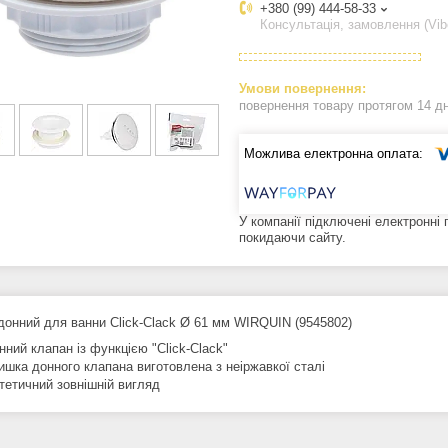
+380 (99) 444-58-33
Консультація, замовлення (Vib
повернення товару протягом 14 д
У компанії підключені електронні
покидаючи сайту.
донний для ванни Click-Clack Ø 61 мм WIRQUIN (9545802)
нний клапан із функцією "Click-Clack"
ишка донного клапана виготовлена з неіржавкої сталі
тетичний зовнішній вигляд