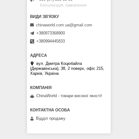
Консультація, замовлення
chinaworld.com.ua@gmail.com
+380973368900
+380994445833
вул. Дмитра Коцюбайла
(Державінська), 38, 2 поверх, офіс 215,
Харків, Україна
ChinaWorld - товари високої якості!
Відділ продажу