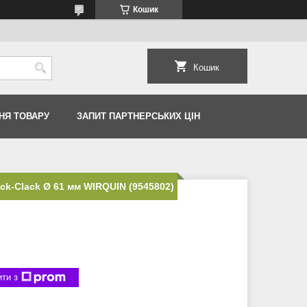
Кошик
Кошик
НЯ ТОВАРУ
ЗАПИТ ПАРТНЕРСЬКИХ ЦІН
ck-Clack Ø 61 мм WIRQUIN (9545802)
ти з