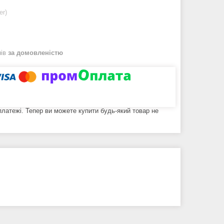
er)
нів
за домовленістю
 платежі. Тепер ви можете купити будь-який товар не