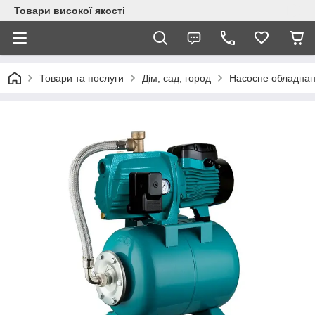
Товари високої якості
Товари та послуги
Дім, сад, город
Насосне обладна