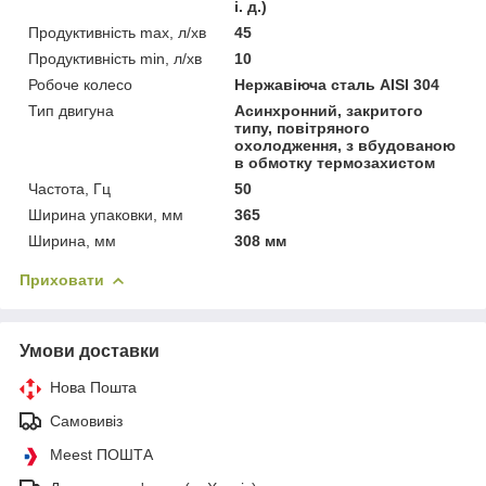
і. д.)
Продуктивність max, л/хв
45
Продуктивність min, л/хв
10
Робоче колесо
Нержавіюча сталь AISI 304
Тип двигуна
Асинхронний, закритого
типу, повітряного
охолодження, з вбудованою
в обмотку термозахистом
Частота, Гц
50
Ширина упаковки, мм
365
Ширина, мм
308 мм
Приховати
Умови доставки
Нова Пошта
Самовивіз
Meest ПОШТА