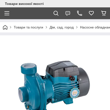
Товари високої якості
Товари та послуги
Дім, сад, город
Насосне обладна