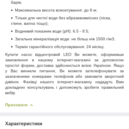
барів;
Максимальна висота всмоктування: до 8 м;
Тільки для чистої води без абразивовмісних (піска,
глини, вапна тощо);
Водневий показник води (pH): 6.5 - 8.5;
Загальна мінералізація води: не більш ніж 1500 г/м3;
Термін гарантійного обслуговування: 24 місяці.
Купити насос відцентровий LEO Ви можете, оформивши
замовлення в нашому інтернет-магазині за допомогою
простої форми, доставка здійснюється всією Україною. Якщо
у Вас виникли питання, Ви можете зателефонувати за
зазначеними номерами телефонів або замовити зворотний
дзвінок. Фахівці нашого інтернет-магазину нададуть Вам
докладних консультувань і допоможуть зробити правильний
вибір.
Приховати
Характеристики