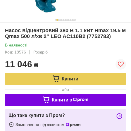
Насос відцентровий 380 В 1.1 кВт Hmax 19.5 м
Qmax 500 л/хв 2" LEO AC110B2 (7752783)
В наявності
Код: 18576
Роздріб
11 046
₴
Купити
або
Купити з
Що таке купити з Пром?
Замовлення під захистом