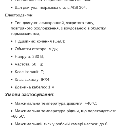
Вал двигуна: неіржавка сталь AISI 304.
Електродвигун:
Тип двигуна: асинхронний, закритого типу,
повітряного охолодження, з вбудованою в обмотку
термозахистом;
Підшипник: кочення (C&U);
Обмотки статора: мідь;
Напруга: 380 В;
Частота: 50 Гц;
Клас ізоляції: F;
Клас захисту: IPХ4;
Довжина кабелю: 1 м.
Умови застосування:
Максимальна температура довкілля: +40°C;
Максимальна температура рідини, що перекачується:
+60 oC;
Максимальний тиск у робочій камері насоса: до 6