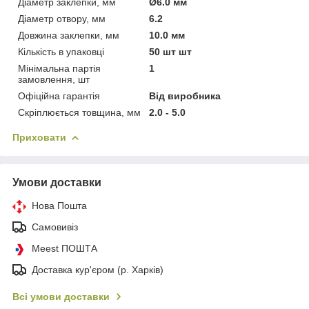
Діаметр заклепки, мм
Ø6.0 мм
Діаметр отвору, мм
6.2
Довжина заклепки, мм
10.0 мм
Кількість в упаковці
50 шт шт
Мінімальна партія
1
замовлення, шт
Офіційна гарантія
Від виробника
Скріплюється товщина, мм
2.0 - 5.0
Приховати
Умови доставки
Нова Пошта
Самовивіз
Meest ПОШТА
Доставка кур'єром (р. Харків)
Всі умови доставки