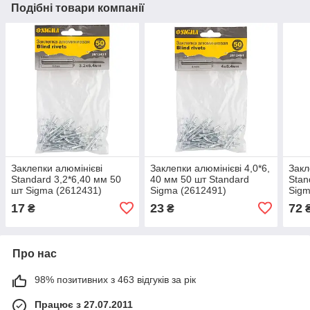
Подібні товари компанії
Заклепки алюмінієві
Заклепки алюмінієві 4,0*6,
Закл
Standard 3,2*6,40 мм 50
40 мм 50 шт Standard
Stan
шт Sigma (2612431)
Sigma (2612491)
Sigm
17
23
72
₴
₴
Про нас
98% позитивних з 463 відгуків за рік
Працює з 27.07.2011