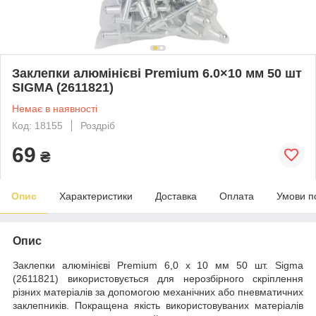
Заклепки алюмінієві Premium 6.0×10 мм 50 шт
SIGMA (2611821)
Немає в наявності
Код: 18155
Роздріб
69
₴
Опис
Характеристики
Доставка
Оплата
Умови п
Опис
Заклепки алюмінієві Premium 6,0 х 10 мм 50 шт. Sigma
(2611821) використовується для нерозбірного скріплення
різних матеріалів за допомогою механічних або пневматичних
заклепників. Покращена якість використовуваних матеріалів