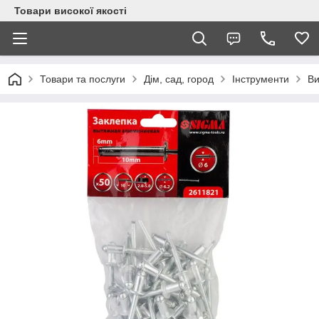
Товари високої якості
Товари та послуги
Дім, сад, город
Інструменти
Ви