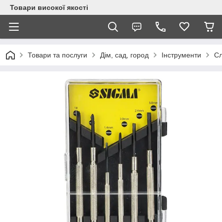
Товари високої якості
Товари та послуги
Дім, сад, город
Інструменти
Сл