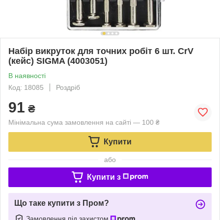
Набір викруток для точних робіт 6 шт. CrV
(кейс) SIGMA (4003051)
В наявності
Код: 18085
Роздріб
91
₴
Мінімальна сума замовлення на сайті — 100 ₴
Купити
або
Купити з
Що таке купити з Пром?
Замовлення під захистом