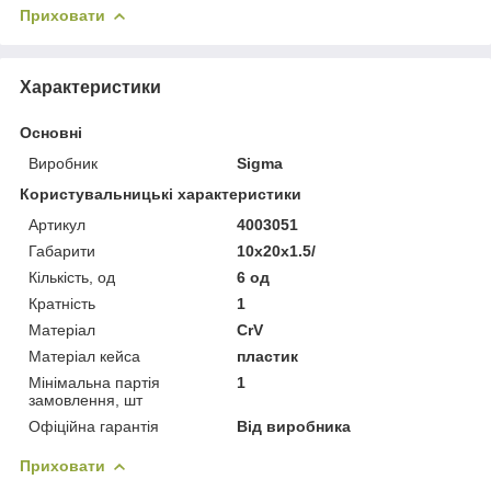
Приховати
Характеристики
Основні
Виробник
Sigma
Користувальницькі характеристики
Артикул
4003051
Габарити
10x20x1.5/
Кількість, од
6 од
Кратність
1
Матеріал
CrV
Матеріал кейса
пластик
Мінімальна партія
1
замовлення, шт
Офіційна гарантія
Від виробника
Приховати