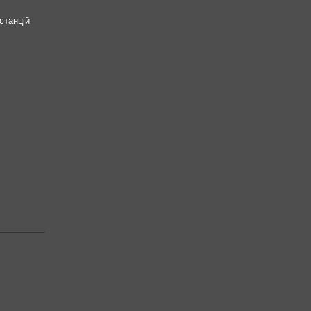
станцій