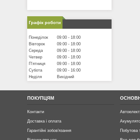
Графік роботи
Понеділок
09:00
18:00
Вівторок
09:00
18:00
Середа
09:00
18:00
Четвер
09:00
18:00
Пʼятниця
09:00
18:00
Субота
09:00
16:00
Неділя
Вихідний
ПОКУПЦЯМ
ОСНОВН
Контакти
Автоелект
Доставка і оплата
Акумулят
Гарантійні зобов'язання
Побутова 
Відгуки про нас
Все для б