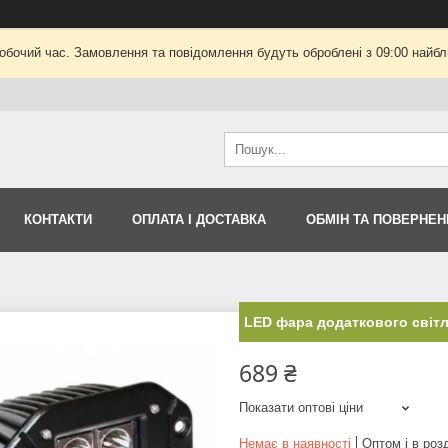
робочий час. Замовлення та повідомлення будуть оброблені з 09:00 найбли
КОНТАКТИ
ОПЛАТА І ДОСТАВКА
ОБМІН ТА ПОВЕРНЕН
LED фара додаткового світл
689 ₴
Показати оптові ціни
Немає в наявності
Оптом і в роз