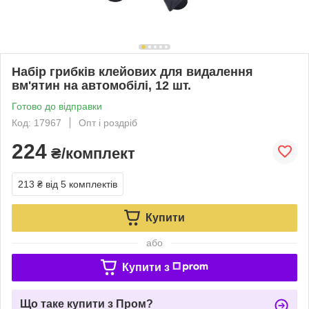
Набір грибків клейових для видалення
вм'ятин на автомобілі, 12 шт.
Готово до відправки
Код: 17967
Опт і роздріб
224
₴/комплект
213 ₴
від 5 комплектів
Купити
або
Купити з
Що таке купити з Пром?