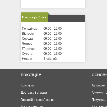
Графік роботи
Понеділок
09:00
18:00
Вівторок
09:00
18:00
Середа
09:00
18:00
Четвер
09:00
18:00
Пʼятниця
09:00
18:00
Субота
09:00
16:00
Неділя
Вихідний
ПОКУПЦЯМ
ОСНОВН
Контакти
Автоелект
Доставка і оплата
Акумулят
Гарантійні зобов'язання
Побутова 
Відгуки про нас
Все для б