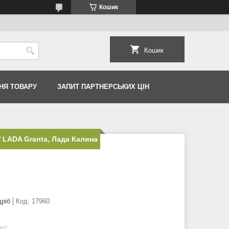
Кошик
Кошик
НЯ ТОВАРУ
ЗАПИТ ПАРТНЕРСЬКИХ ЦІН
 LADA Granta, Лада Калина
дріб
Код:
17960
er)