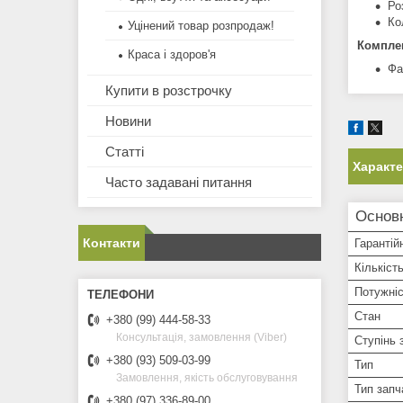
Ро
Ко
Уцінений товар розпродаж!
Комплек
Краса і здоров'я
Фа
Купити в розстрочку
Новини
Статті
Характ
Часто задавані питання
Основ
Контакти
Гарантій
Кількіст
Потужні
Стан
+380 (99) 444-58-33
Консультація, замовлення (Viber)
Ступінь 
+380 (93) 509-03-99
Тип
Замовлення, якість обслуговування
Тип запч
+380 (97) 336-89-00