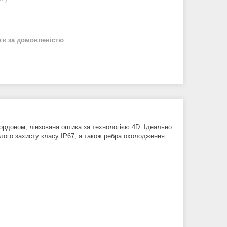
нів
за домовленістю
ордоном, лінзована оптика за технологією 4D. Ідеально
олого захисту класу IP67, а також ребра охолодження.