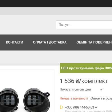
КОНТАКТИ
ОПЛАТА І ДОСТАВКА
ОБМІН ТА ПОВЕРНЕН
LED протитуманна фара 30W
1 536 ₴/комплект
Показати оптові ціни
Немає в наявності
Оптом і в роз
+380 (99) 444-58-33
Консультація, замовлення (Vib