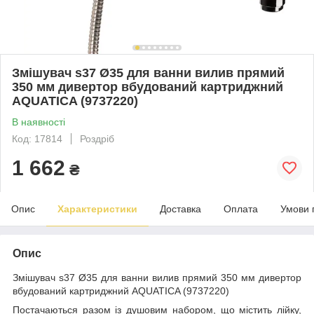
Змішувач s37 Ø35 для ванни вилив прямий
350 мм дивертор вбудований картриджний
AQUATICA (9737220)
В наявності
Код: 17814
Роздріб
1 662
₴
Опис
Характеристики
Доставка
Оплата
Умови 
Опис
Змішувач s37 Ø35 для ванни вилив прямий 350 мм дивертор
вбудований картриджний AQUATICA (9737220)
Постачаються разом із душовим набором, що містить лійку,