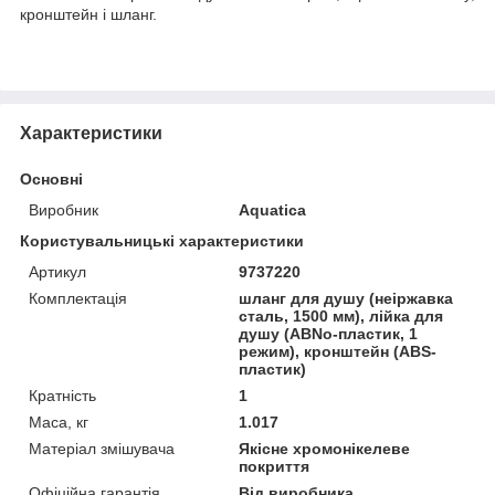
кронштейн і шланг.
Характеристики
Основні
Виробник
Aquatica
Користувальницькі характеристики
Артикул
9737220
Комплектація
шланг для душу (неіржавка
сталь, 1500 мм), лійка для
душу (АВNo-пластик, 1
режим), кронштейн (ABS-
пластик)
Кратність
1
Маса, кг
1.017
Матеріал змішувача
Якісне хромонікелеве
покриття
Офіційна гарантія
Від виробника