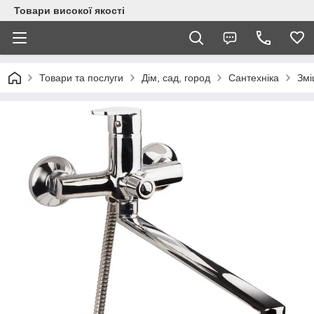
Товари високої якості
Товари та послуги
Дім, сад, город
Сантехніка
Змі