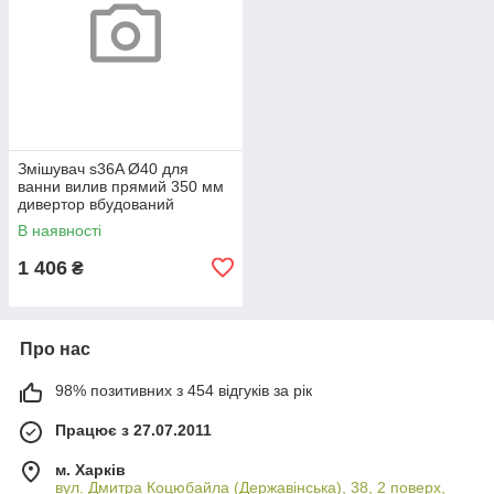
Змішувач s36A Ø40 для
ванни вилив прямий 350 мм
дивертор вбудований
картриджний AQUATICA
В наявності
(9736250)
1 406
₴
Про нас
98% позитивних з 454 відгуків за рік
Працює з 27.07.2011
м. Харків
вул. Дмитра Коцюбайла (Державінська), 38, 2 поверх,