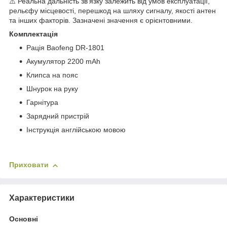
⚠️ Реальна дальність зв'язку залежить від умов експлуатації,
рельєфу місцевості, перешкод на шляху сигналу, якості антен
та інших факторів. Зазначені значення є орієнтовними.
Комплектація
Рація Baofeng DR-1801
Акумулятор 2200 mAh
Клипса на пояс
Шнурок на руку
Гарнітура
Зарядний пристрій
Інструкція англійською мовою
Приховати
Характеристики
Основні