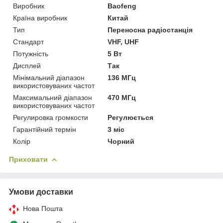
Виробник
Baofeng
Країна виробник
Китай
Тип
Переносна радіостанція
Стандарт
VHF, UHF
Потужність
5 Вт
Дисплей
Так
Мінімальний діапазон
136 МГц
використовуваних частот
Максимальний діапазон
470 МГц
використовуваних частот
Регулировка громкости
Регулюється
Гарантійний термін
3 міс
Колір
Чорний
Приховати
Умови доставки
Нова Пошта