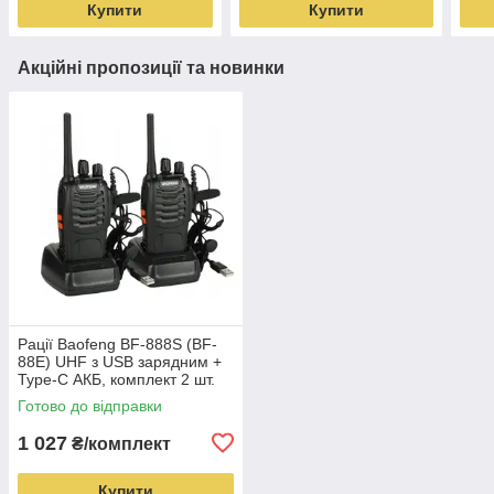
Купити
Купити
Акційні пропозиції та новинки
Рації Baofeng BF-888S (BF-
88E) UHF з USB зарядним +
Type-C АКБ, комплект 2 шт.
Готово до відправки
1 027
₴/комплект
Купити