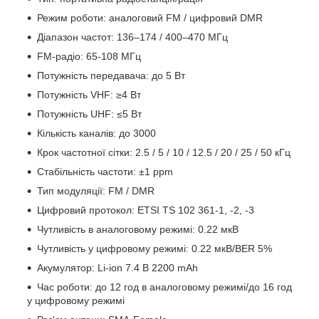
Режим роботи: аналоговий FM / цифровий DMR
Діапазон частот: 136–174 / 400–470 МГц
FM-радіо: 65-108 МГц
Потужність передавача: до 5 Вт
Потужність VHF: ≥4 Вт
Потужність UHF: ≤5 Вт
Кількість каналів: до 3000
Крок частотної сітки: 2.5 / 5 / 10 / 12.5 / 20 / 25 / 50 кГц
Стабільність частоти: ±1 ppm
Тип модуляції: FM / DMR
Цифровий протокол: ETSI TS 102 361-1, -2, -3
Чутливість в аналоговому режимі: 0.22 мкВ
Чутливість у цифровому режимі: 0.22 мкВ/BER 5%
Акумулятор: Li-ion 7.4 В 2200 mAh
Час роботи: до 12 год в аналоговому режимі/до 16 год
у цифровому режимі