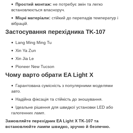
Простий монтаж:
не потребує змін та легко
встановлюється власноруч.
Міцні матеріали:
стійкий до перепадів температур і
вібрацій.
Застосування перехідника TK-107
Lang Ming Ming Tu
Xin Ya Zun
Xin Jia Le
Pioneer New Tucson
Чому варто обрати EA Light X
Гарантована сумісність з популярними моделями
авто.
Надійна фіксація та стійкість до зношування.
Ідеальне рішення для швидкої установки LED або
галогенних ламп.
Замовляйте перехідник EA Light X TK-107 та
встановлюйте лампи швидко, зручно й безпечно.