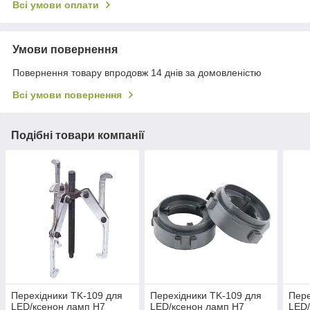
Всі умови оплати
Умови повернення
Повернення товару впродовж 14 днів за домовленістю
Всі умови повернення
Подібні товари компанії
Перехідники TK-109 для
Перехідники TK-109 для
Пере
LED/ксенон ламп H7
LED/ксенон ламп H7
LED/