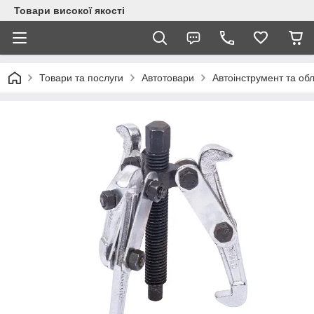
Товари високої якості
Товари та послуги
Автотовари
Автоінструмент та об