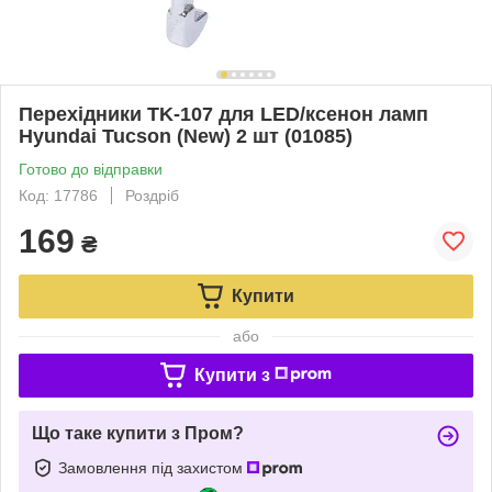
Перехідники TK-107 для LED/ксенон ламп
Hyundai Tucson (New) 2 шт (01085)
Готово до відправки
Код: 17786
Роздріб
169
₴
Купити
або
Купити з
Що таке купити з Пром?
Замовлення під захистом