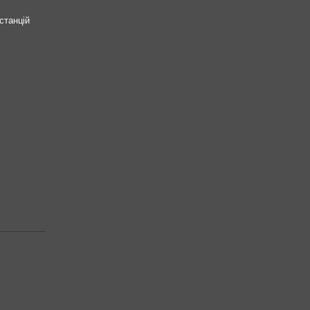
станцій