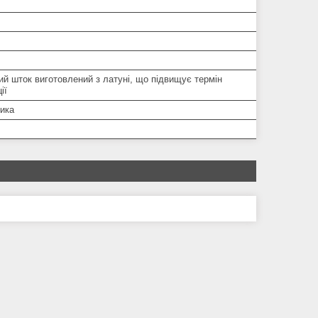
й шток виготовлений з латуні, що підвищує термін
ії
ника