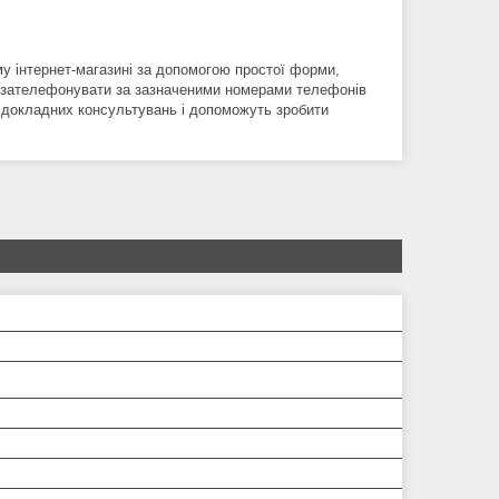
 інтернет-магазині за допомогою простої форми,
е зателефонувати за зазначеними номерами телефонів
м докладних консультувань і допоможуть зробити