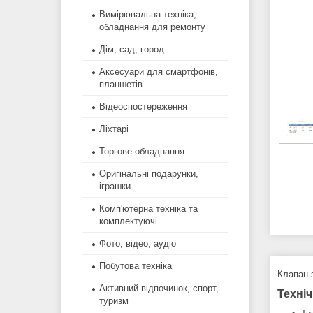
Вимірювальна техніка,
обладнання для ремонту
Дім, сад, город
Аксесуари для смартфонів,
планшетів
Відеоспостереження
Ліхтарі
Торгове обладнання
Оригінальні подарунки,
іграшки
Комп'ютерна техніка та
комплектуючі
Фото, відео, аудіо
Побутова техніка
Клапан 
Активний відпочинок, спорт,
Техніч
туризм