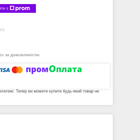
ти з
er)
нів
за домовленістю
 платежі. Тепер ви можете купити будь-який товар не