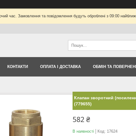
очий час. Замовлення та повідомлення будуть оброблені з 09:00 найближч
КОНТАКТИ
ОПЛАТА І ДОСТАВКА
ОБМІН ТА ПОВЕРНЕН
Клапан зворотний (посилени
(779655)
582 ₴
В наявності
Код:
17624