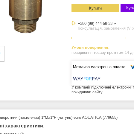
Купи
Купити
+380 (99) 444-58-33
Консультація, замовлення (Vib
повернення товару протягом 14 д
У компанії підключені електронні
покидаючи сайту.
зворотний (посилений) 1"Mx1"F (латунь) euro AQUATICA (779655)
ні характеристики: