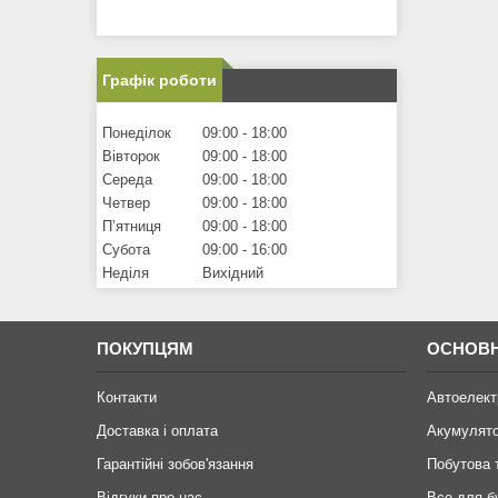
Графік роботи
Понеділок
09:00
18:00
Вівторок
09:00
18:00
Середа
09:00
18:00
Четвер
09:00
18:00
Пʼятниця
09:00
18:00
Субота
09:00
16:00
Неділя
Вихідний
ПОКУПЦЯМ
ОСНОВН
Контакти
Автоелект
Доставка і оплата
Акумулят
Гарантійні зобов'язання
Побутова 
Відгуки про нас
Все для б