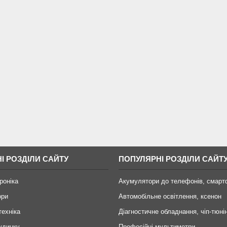
І РОЗДІЛИ САЙТУ
ПОПУЛЯРНІ РОЗДІЛИ САЙТ
роніка
Акумулятори до телефонів, смарт
ори
Автомобільне освітлення, ксенон
техніка
Діагностичне обладнання, чіп-тюні
удинку
Професійні мультиметри