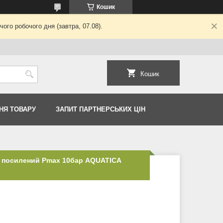
Кошик
ого робочого дня (завтра, 07.08).
Кошик
НЯ ТОВАРУ
ЗАПИТ ПАРТНЕРСЬКИХ ЦІН
S посилений Pmax 10бар AQUATICA