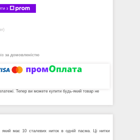
ти з
er)
нів
за домовленістю
 платежі. Тепер ви можете купити будь-який товар не
який має 10 сталевих ниток в одній пасма. Ці нитки