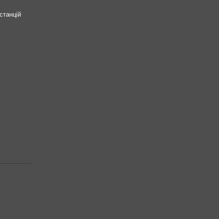
станцій