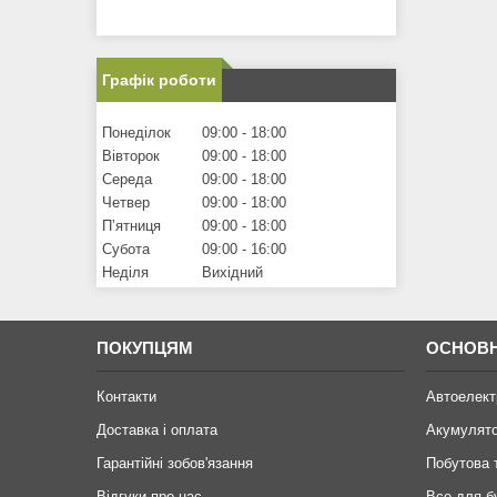
Графік роботи
Понеділок
09:00
18:00
Вівторок
09:00
18:00
Середа
09:00
18:00
Четвер
09:00
18:00
Пʼятниця
09:00
18:00
Субота
09:00
16:00
Неділя
Вихідний
ПОКУПЦЯМ
ОСНОВН
Контакти
Автоелект
Доставка і оплата
Акумулят
Гарантійні зобов'язання
Побутова 
Відгуки про нас
Все для б