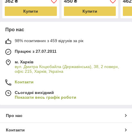
362
450
462
₴
₴
Купити
Купити
Про нас
98% позитивних з 459 відгуків за рік
Працює з 27.07.2011
м. Харків
вул. Дмитра Коцюбайла (Державінська), 38, 2 поверх,
офіс 215, Харків, Україна
Контакти
Сьогодні вихідний
Показати весь графік роботи
Про нас
Контакти