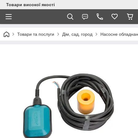
Товари високої якості
Товари та послуги
Дім, сад, город
Насосне обладна