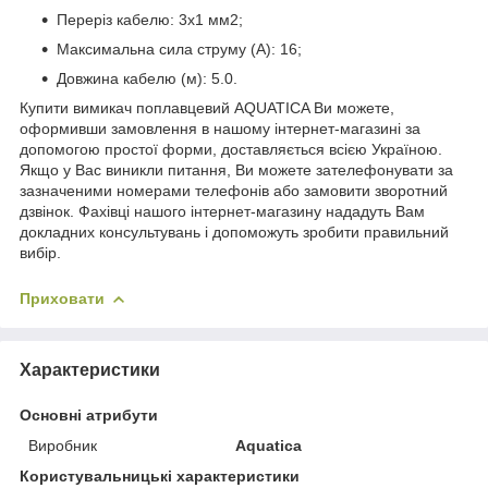
Переріз кабелю: 3х1 мм2;
Максимальна сила струму (А): 16;
Довжина кабелю (м): 5.0.
Купити вимикач поплавцевий AQUATICA Ви можете,
оформивши замовлення в нашому інтернет-магазині за
допомогою простої форми, доставляється всією Україною.
Якщо у Вас виникли питання, Ви можете зателефонувати за
зазначеними номерами телефонів або замовити зворотний
дзвінок. Фахівці нашого інтернет-магазину нададуть Вам
докладних консультувань і допоможуть зробити правильний
вибір.
Приховати
Характеристики
Основні атрибути
Виробник
Aquatica
Користувальницькі характеристики