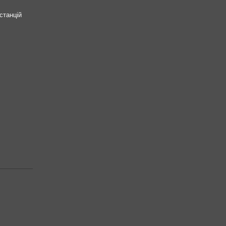
станцій