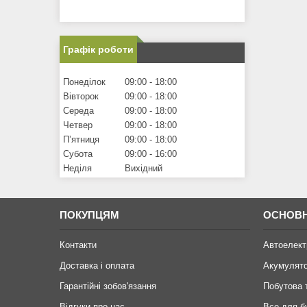
Графік роботи
Понеділок
09:00
18:00
Вівторок
09:00
18:00
Середа
09:00
18:00
Четвер
09:00
18:00
Пʼятниця
09:00
18:00
Субота
09:00
16:00
Неділя
Вихідний
ПОКУПЦЯМ
ОСНОВН
Контакти
Автоелект
Доставка і оплата
Акумулят
Гарантійні зобов'язання
Побутова 
Відгуки про нас
Все для б