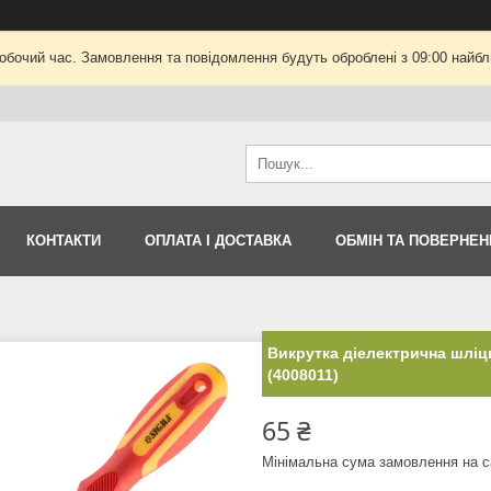
робочий час. Замовлення та повідомлення будуть оброблені з 09:00 найбли
КОНТАКТИ
ОПЛАТА І ДОСТАВКА
ОБМІН ТА ПОВЕРНЕН
Викрутка діелектрична шліц
(4008011)
65 ₴
Мінімальна сума замовлення на с