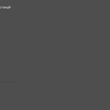
станцій