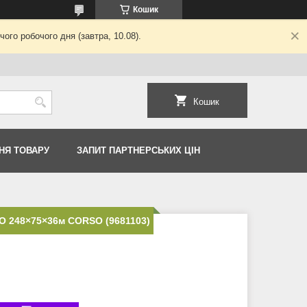
Кошик
ого робочого дня (завтра, 10.08).
Кошик
НЯ ТОВАРУ
ЗАПИТ ПАРТНЕРСЬКИХ ЦІН
 248×75×36м CORSO (9681103)