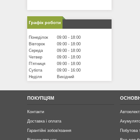
Графік роботи
Понеділок
09:00
18:00
Вівторок
09:00
18:00
Середа
09:00
18:00
Четвер
09:00
18:00
Пʼятниця
09:00
18:00
Субота
09:00
16:00
Неділя
Вихідний
ПОКУПЦЯМ
ОСНОВН
Контакти
Автоелект
Доставка і оплата
Акумулят
Гарантійні зобов'язання
Побутова 
Відгуки про нас
Все для б