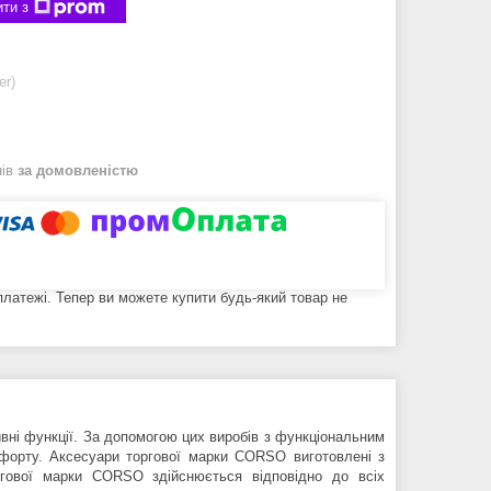
ти з
er)
нів
за домовленістю
 платежі. Тепер ви можете купити будь-який товар не
ивні функції. За допомогою цих виробів з функціональним
омфорту. Аксесуари торгової марки CORSO виготовлені з
ргової марки CORSO здійснюється відповідно до всіх