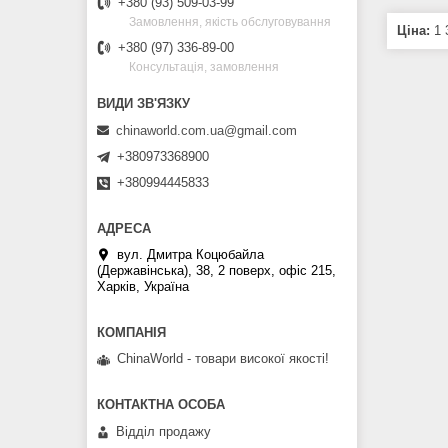
+380 (93) 509-03-99
Замовлення, якість обслуговування
Ціна:
1 
+380 (97) 336-89-00
Консультація, замовлення
chinaworld.com.ua@gmail.com
+380973368900
+380994445833
вул. Дмитра Коцюбайла
(Державінська), 38, 2 поверх, офіс 215,
Харків, Україна
ChinaWorld - товари високої якості!
Відділ продажу