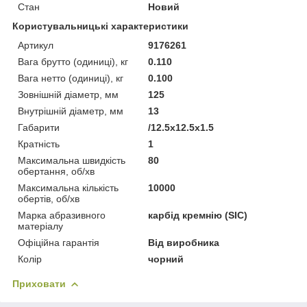
Стан
Новий
Користувальницькі характеристики
Артикул
9176261
Вага брутто (одиниці), кг
0.110
Вага нетто (одиниці), кг
0.100
Зовнішній діаметр, мм
125
Внутрішній діаметр, мм
13
Габарити
/12.5x12.5x1.5
Кратність
1
Максимальна швидкість
80
обертання, об/хв
Максимальна кількість
10000
обертів, об/хв
Марка абразивного
карбід кремнію (SIC)
матеріалу
Офіційна гарантія
Від виробника
Колір
чорний
Приховати