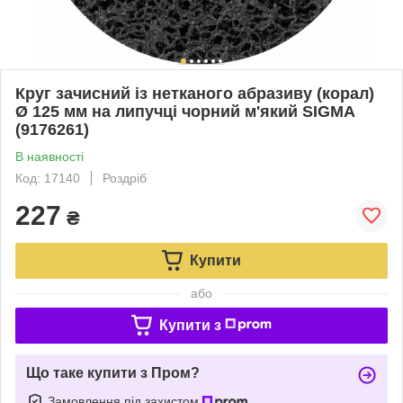
Круг зачисний із нетканого абразиву (корал)
Ø 125 мм на липучці чорний м'який SIGMA
(9176261)
В наявності
Код: 17140
Роздріб
227
₴
Купити
або
Купити з
Що таке купити з Пром?
Замовлення під захистом