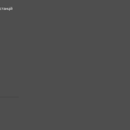
станцій