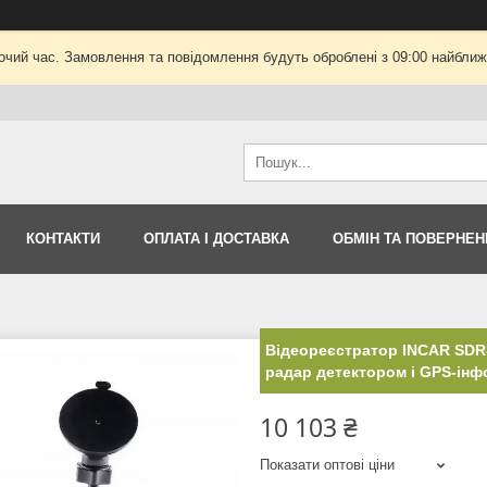
очий час. Замовлення та повідомлення будуть оброблені з 09:00 найближч
КОНТАКТИ
ОПЛАТА І ДОСТАВКА
ОБМІН ТА ПОВЕРНЕН
Відеореєстратор INCAR SDR-
радар детектором і GPS-ін
10 103 ₴
Показати оптові ціни