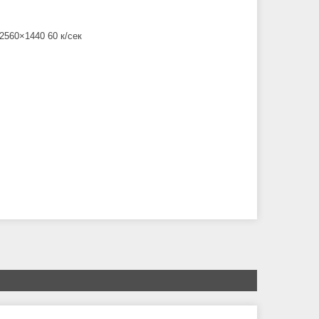
2560×1440 60 к/сек