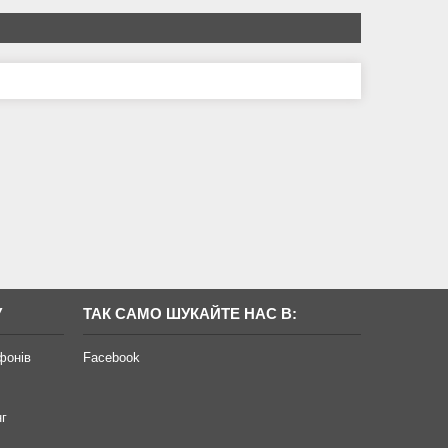
У
ТАК САМО ШУКАЙТЕ НАС В:
фонів
Facebook
нг