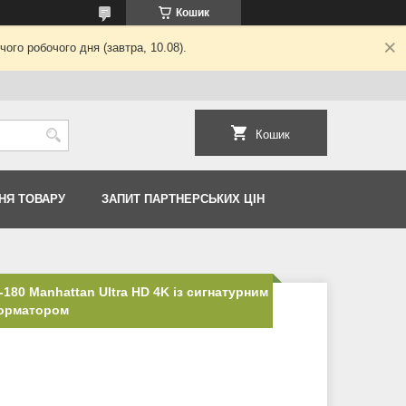
Кошик
ого робочого дня (завтра, 10.08).
Кошик
НЯ ТОВАРУ
ЗАПИТ ПАРТНЕРСЬКИХ ЦІН
180 Manhattan Ultra HD 4K із сигнатурним
форматором