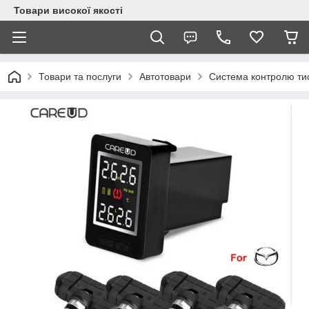
Товари високої якості
Товари та послуги
Автотовари
Система контролю ти