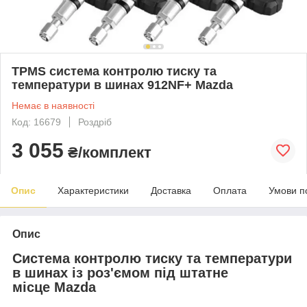
TPMS система контролю тиску та
температури в шинах 912NF+ Mazda
Немає в наявності
Код: 16679
Роздріб
3 055
₴/комплект
Опис
Характеристики
Доставка
Оплата
Умови п
Опис
Система контролю тиску та температури
в шинах із роз'ємом під штатне
місце Mazda