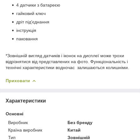
4 датчики з батареєю
гайковий ключ
дріт під'єднання
інструкція
паковання
*Зовнішній вигляд датчиків і іконок на дисплеї може трохи
відрізнятися від представлених на фото. Функціональність і
технічні характеристики водночас залишаються колишніми.
Приховати
Характеристики
Основні
Виробник
Без бренду
Країна виробник
Китай
Тип
Зовнішній