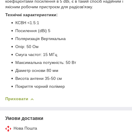
коефіцієнтами посилення в 5 dBi, є в такий спосіб надійним і
якісним робочим пристроєм для радіозв'язку.
Технічні характеристики:
КСВН <1.5:1
Посилення (dBi) 5
Поляризація Вертикальна
Опір: 50 Ом
Смуга частот: 15 МГц
Максимальна потужність: 50 Вт
Діаметр основи 80 мм
Висота антени 35-50 см
Покриття чорний полімер
Приховати
Умови доставки
Нова Пошта