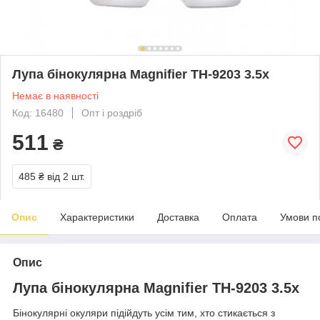
Лупа бінокулярна Magnifier TH-9203 3.5x
Немає в наявності
Код: 16480
Опт і роздріб
511
₴
485 ₴
від 2 шт.
Опис
Характеристики
Доставка
Оплата
Умови п
Опис
Лупа бінокулярна Magnifier TH-9203 3.5x
Бінокулярні окуляри підійдуть усім тим, хто стикається з