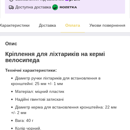
Доступна доставка
Характеристики
Доставка
Оплата
Умови повернення
Опис
Кріплення для ліхтариків на кермі
велосипеда
Технічні характеристики:
Діаметр ручки ліхтариків для встановлення в
кронштейні: 25 мм +/- 1 мм
Матеріал: міцний пластик
Надійні гвинтові затискачі
Діаметр керма для встановлення кронштейна: 22 мм
+/- 2 мм
Вага: 40 г
Колір чорний.