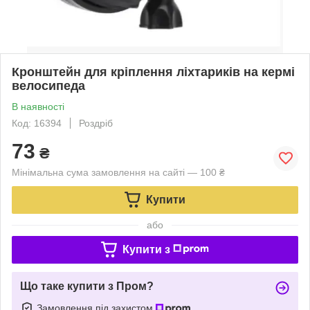
Кронштейн для кріплення ліхтариків на кермі
велосипеда
В наявності
Код: 16394
Роздріб
73
₴
Мінімальна сума замовлення на сайті — 100 ₴
Купити
або
Купити з
Що таке купити з Пром?
Замовлення під захистом