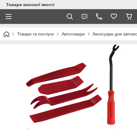
Товари високої якості
Товари та послуги
Автотовари
Аксесуари для автомо