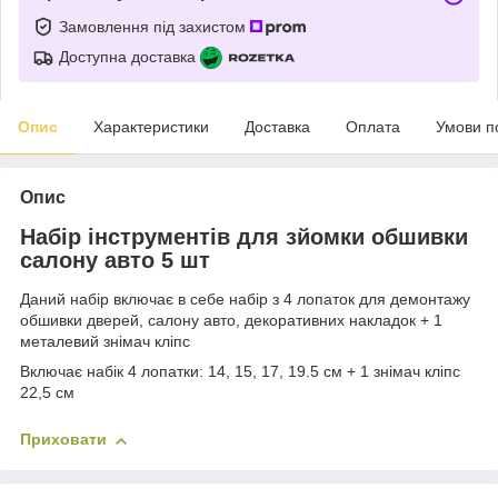
Замовлення під захистом
Доступна доставка
Опис
Характеристики
Доставка
Оплата
Умови п
Опис
Набір інструментів для зйомки обшивки
салону авто 5 шт
Даний набір включає в себе набір з 4 лопаток для демонтажу
обшивки дверей, салону авто, декоративних накладок + 1
металевий знімач кліпс
Включає набік 4 лопатки: 14, 15, 17, 19.5 см + 1 знімач кліпс
22,5 см
Приховати