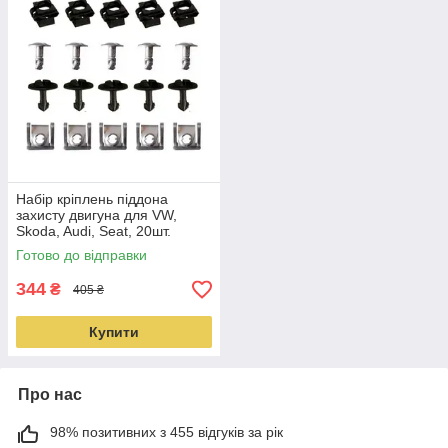
Набір кріплень піддона
захисту двигуна для VW,
Skoda, Audi, Seat, 20шт.
Готово до відправки
344
₴
405 ₴
Купити
Про нас
98% позитивних з 455 відгуків за рік