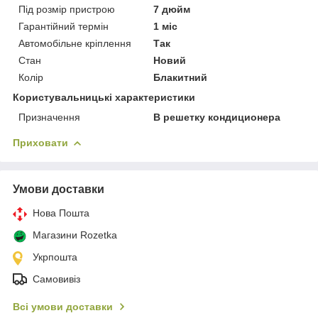
Під розмір пристрою
7 дюйм
Гарантійний термін
1 міс
Автомобільне кріплення
Так
Стан
Новий
Колір
Блакитний
Користувальницькі характеристики
Призначення
В решетку кондиционера
Приховати
Умови доставки
Нова Пошта
Магазини Rozetka
Укрпошта
Самовивіз
Всі умови доставки