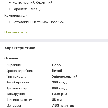
Колір: чорний, блакитний
Гарантія: 1 місяць
Комплектація:
Автомобільний тримач Hoco CA71
Приховати
Характеристики
Основні
Виробник
Hoco
Країна виробник
Китай
Тип тримача
Універсальний
Кут обертання
360 град.
Кут повороту
360 град.
Конструкція
Розбірна
Ширина захвату
88 мм
Матеріал
ABS-пластик