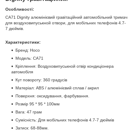
Особливості:
CA71 Dignity алюмінієвий гравітаційний автомобільний тримач
для воздуховипуськной отвори, для мобільних телефонів 4.7-
7 дюймів.
Характеристики:
Бренд: Hoco
Модель: CA71
Кріплення: Воздуховипуськной отвір кондиціонера
автомобіля
Кут повороту: 360 градусів
Матеріал: ABS / алюмінієвий сплав / акрил
Поверхня: оксидування, фарбування.
Розмір 95 * 95 * 100мм
Вага: 47 грам
Сумісність: Для мобільних телефонів 4.7-7 дюймів
Затиск: 68-88мм.