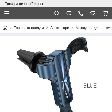
Товари високої якості
Товари та послуги
Автотовари
Аксесуари для автомо