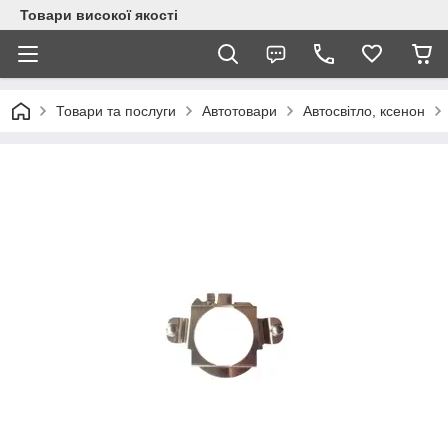
Товари високої якості
Товари та послуги
Автотовари
Автосвітло, ксенон