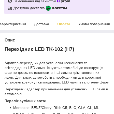
Замовлення під захистом
Доступна доставка
Характеристики
Доставка
Оплата
Умови повернення
Опис
Перехідник LED TK-102 (H7)
Адаптер-перехідник для установки ксенонових та
світлодіодних LED ламп. Існують автомобілі де конструкція
фар не дозволяє встановити інші лампи крім галогенних
ламп. Для таких автомобілів є необхідними для коректної
установки ксенону і світлодіодних LED ламп в галогенну фару.
Перехідник / адаптер призначений для установки LED ламп в
автомобілі.
Перелік сумісних авто:
Mercedes: BENZ/Chery: Riich G5; B, C, GLA, GL, ML