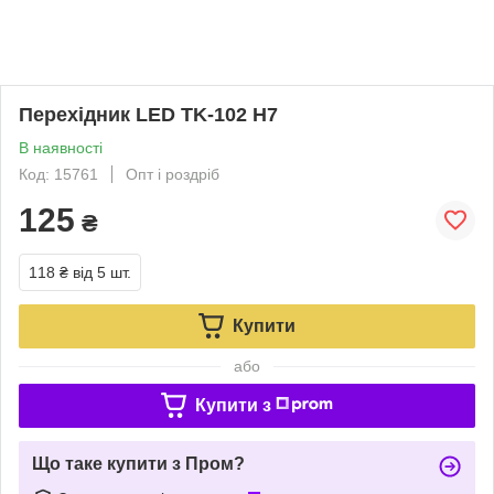
Перехідник LED TK-102 H7
В наявності
Код: 15761
Опт і роздріб
125
₴
118 ₴
від 5 шт.
Купити
або
Купити з
Що таке купити з Пром?