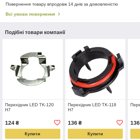
Повернення товару впродовж 14 днів за домовленістю
Всі умови повернення
Подібні товари компанії
Перехідник LED TK-120
Перехідник LED TK-118
Пере
H7
H7
124
136
136
₴
₴
Купити
Купити