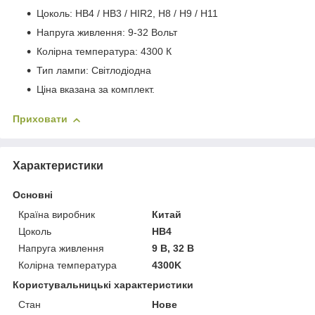
Цоколь: HB4 / НВ3 / HIR2, H8 / H9 / H11
Напруга живлення: 9-32 Вольт
Колірна температура: 4300 К
Тип лампи: Світлодіодна
Ціна вказана за комплект.
Приховати
Характеристики
Основні
Країна виробник
Китай
Цоколь
HB4
Напруга живлення
9 В, 32 В
Колірна температура
4300K
Користувальницькі характеристики
Стан
Нове