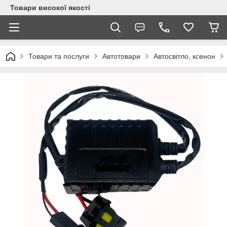
Товари високої якості
Товари та послуги
Автотовари
Автосвітло, ксенон