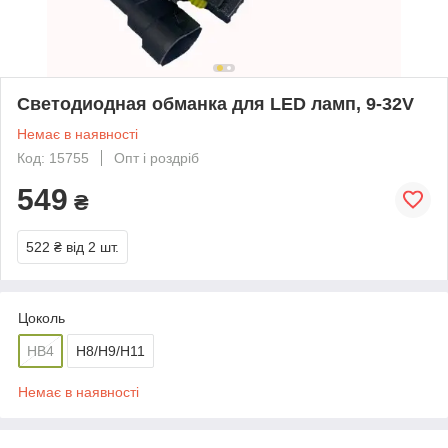
Светодиодная обманка для LED ламп, 9-32V
Немає в наявності
Код: 15755
Опт і роздріб
549
₴
522 ₴
від 2 шт.
Цоколь
HB4
H8/H9/H11
Немає в наявності