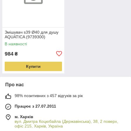
Змішувач s39 Ø40 для душу
AQUATICA (9739300)
В наявності
984
₴
Купити
Про нас
98% позитивних з 457 відгуків за рік
Працює з 27.07.2011
м. Харків
вул. Дмитра Коцюбайла (Державінська), 38, 2 поверх,
офіс 215, Харків, Україна