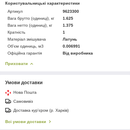
Користувальницькі характеристики
Артикул
9623300
Вага брутто (одиниці), кг
1.625
Вага нетто (одиниці), кг
1.375
Кратність
1
Матеріал змішувача
Латунь
Об'єм одиниць, м3
0.006991
Офіційна гарантія
Від виробника
Приховати
Умови доставки
Нова Пошта
Самовивіз
Доставка кур'єром (р. Харків)
Всі умови доставки