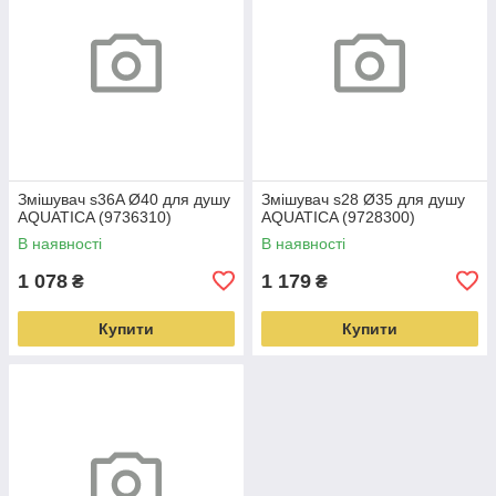
Змішувач s36A Ø40 для душу
Змішувач s28 Ø35 для душу
AQUATICA (9736310)
AQUATICA (9728300)
В наявності
В наявності
1 078
1 179
₴
₴
Купити
Купити