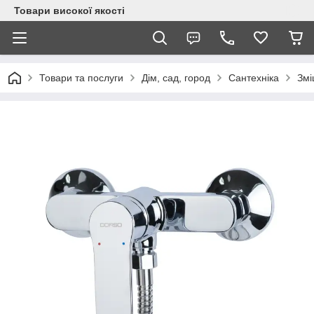
Товари високої якості
Товари та послуги
Дім, сад, город
Сантехніка
Змі