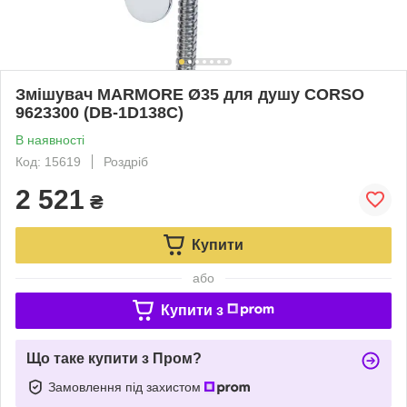
Змішувач MARMORE Ø35 для душу CORSO
9623300 (DB-1D138C)
В наявності
Код: 15619
Роздріб
2 521
₴
Купити
або
Купити з
Що таке купити з Пром?
Замовлення під захистом