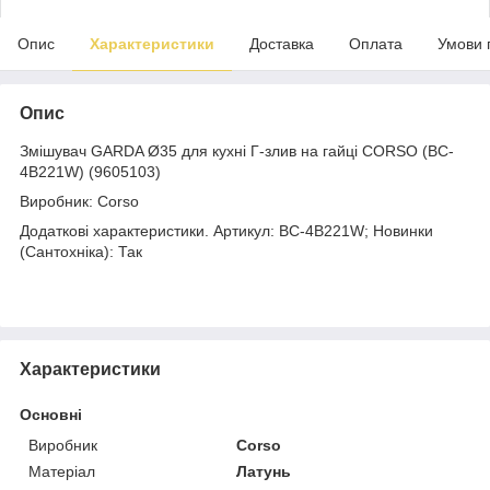
Опис
Характеристики
Доставка
Оплата
Умови 
Опис
Змішувач GARDA Ø35 для кухні Г-злив на гайці CORSO (BC-
4B221W) (9605103)
Виробник: Corso
Додаткові характеристики. Артикул: BC-4B221W; Новинки
(Сантохніка): Так
Характеристики
Основні
Виробник
Corso
Матеріал
Латунь