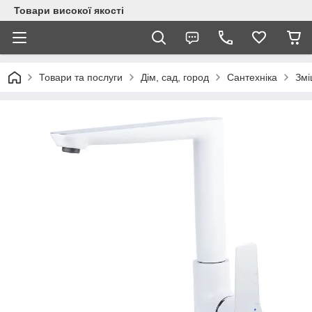
Товари високої якості
Товари та послуги
Дім, сад, город
Сантехніка
Змі