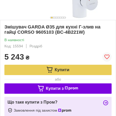
Змішувач GARDA Ø35 для кухні Г-злив на
гайці CORSO 9605103 (BC-4B221W)
В наявності
Код: 15594
Роздріб
5 243
₴
Купити
або
Купити з
Що таке купити з Пром?
Замовлення під захистом