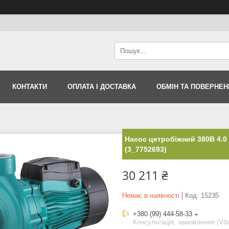
КОНТАКТИ
ОПЛАТА І ДОСТАВКА
ОБМІН ТА ПОВЕРНЕН
Насос цетробiжний 380В 4.0
(3_7752693)
30 211 ₴
Немає в наявності
Код:
15235
+380 (99) 444-58-33
Консультація, замовлення (Vib