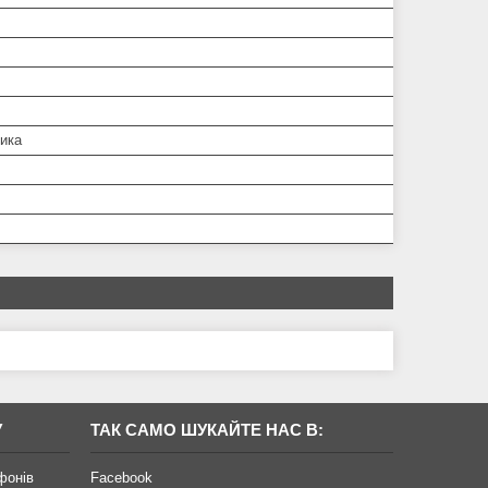
ника
У
ТАК САМО ШУКАЙТЕ НАС В:
фонів
Facebook