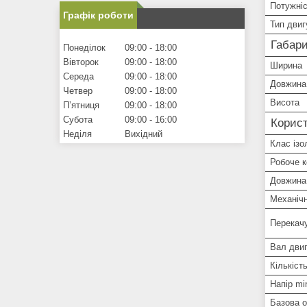
Потужні
Графік роботи
Тип двиг
Габари
Понеділок
09:00
18:00
Вівторок
09:00
18:00
Ширина
Середа
09:00
18:00
Довжина
Четвер
09:00
18:00
Висота
Пʼятниця
09:00
18:00
Субота
09:00
16:00
Корист
Неділя
Вихідний
Клас ізо
Робоче 
Довжина
Механіч
Перекачу
Вал дви
Кількіст
Напір mi
Базова 