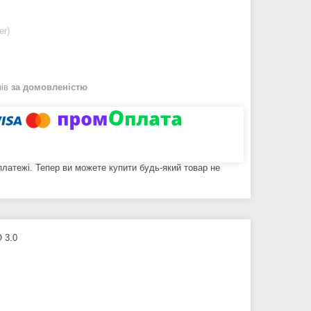
er)
нів
за домовленістю
 платежі. Тепер ви можете купити будь-який товар не
 3.0