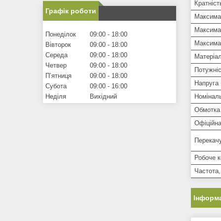
Кратніст
Графік роботи
Максима
Максима
Понеділок
09:00
18:00
Максимал
Вівторок
09:00
18:00
Середа
09:00
18:00
Матеріал
Четвер
09:00
18:00
Потужніс
Пʼятниця
09:00
18:00
Напруга
Субота
09:00
16:00
Номіналь
Неділя
Вихідний
Обмотка 
Офіційна
Перекачу
Робоче 
Частота,
Інформа