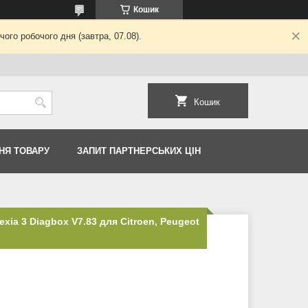
Кошик
ого робочого дня (завтра, 07.08).
Кошик
НЯ ТОВАРУ
ЗАПИТ ПАРТНЕРСЬКИХ ЦІН
ia 3 Diagbox V7.83 для Citroen, Peugeot