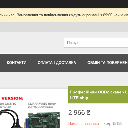
очий час. Замовлення та повідомлення будуть оброблені з 09:00 найближч
КОНТАКТИ
ОПЛАТА І ДОСТАВКА
ОБМІН ТА ПОВЕРНЕН
Професійний OBD2 сканер Lex
LITE chip
2 966 ₴
Немає в наявності
Код:
15138