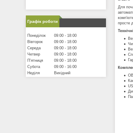
Для поча
автомати
комп'ют
Графік роботи
просте 
Технічн
Понеділок
09:00
18:00
Ве
Вівторок
09:00
18:00
Чи
Середа
09:00
18:00
Ве
Четвер
09:00
18:00
Сп
Га
Пʼятниця
09:00
18:00
Субота
09:00
16:00
Комплек
Неділя
Вихідний
OB
Ка
US
Ди
Па