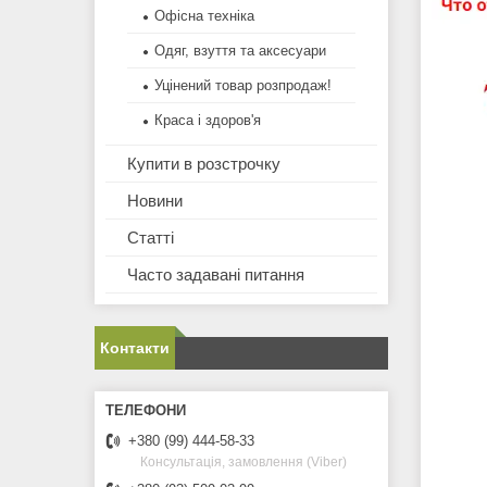
Офісна техніка
Одяг, взуття та аксесуари
Уцінений товар розпродаж!
Краса і здоров'я
Купити в розстрочку
Новини
Статті
Часто задавані питання
Контакти
+380 (99) 444-58-33
Консультація, замовлення (Viber)