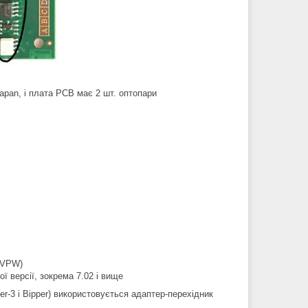
apan, і плата PCB має 2 шт. оптопари
 VPW)
 версії, зокрема 7.02 і вище
er-3 і Bipper) використовується адаптер-перехідник