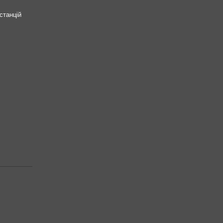
станцій