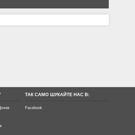
У
ТАК САМО ШУКАЙТЕ НАС В:
фонів
Facebook
нг