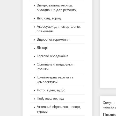
Вимірювальна техніка,
обладнання для ремонту
Дім, сад, город
Аксесуари для смартфонів,
планшетів
Відеоспостереження
Ліхтарі
Торгове обладнання
Оригінальні подарунки,
іграшки
Комп'ютерна техніка та
комплектуючі
Фото, відео, аудіо
Побутова техніка
Хомут н
Активний відпочинок, спорт,
монтажу 
туризм
Перев