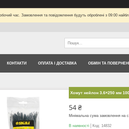
робочий час. Замовлення та повідомлення будуть оброблені з 09:00 найбли
КОНТАКТИ
ОПЛАТА І ДОСТАВКА
ОБМІН ТА ПОВЕРНЕН
Хомут нейлон 3.6×250 мм 100
54 ₴
Мінімальна сума замовлення на с
В наявності
Код:
14832