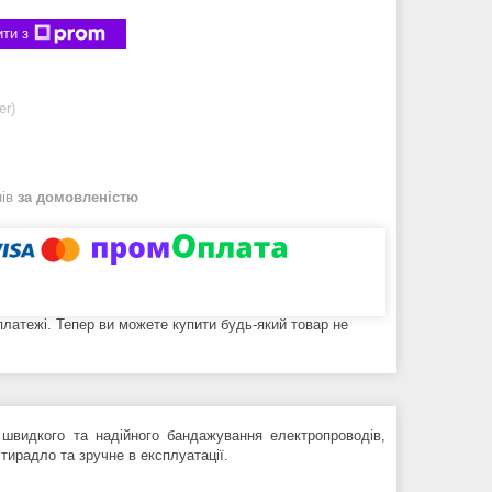
ти з
er)
нів
за домовленістю
 платежі. Тепер ви можете купити будь-який товар не
швидкого та надійного бандажування електропроводів,
стирадло та зручне в експлуатації.