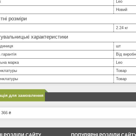
к
Leo
Новий
тні розміри
2.24 кг
увальницькі характеристики
одиниця
шт
 гарантія
Від вироб
льна марка
Leo
нклатуры
Товар
нклатуры
Товар
ція для замовлення
 366 ₴
І РОЗДІЛИ САЙТУ
ПОПУЛЯРНІ РОЗДІЛИ САЙТ