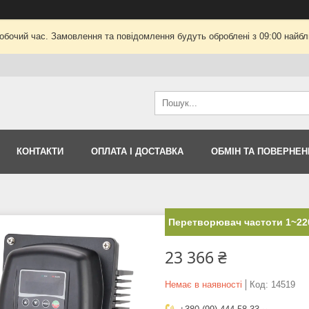
робочий час. Замовлення та повідомлення будуть оброблені з 09:00 найбли
КОНТАКТИ
ОПЛАТА І ДОСТАВКА
ОБМІН ТА ПОВЕРНЕН
Перетворювач частоти 1~220В
23 366 ₴
Немає в наявності
Код:
14519