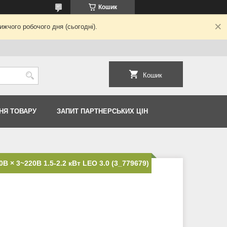
Кошик
жчого робочого дня (сьогодні).
Кошик
НЯ ТОВАРУ
ЗАПИТ ПАРТНЕРСЬКИХ ЦІН
 × 3~220В 1.5-2.2 кВт LEO 3.0 (3_779679)