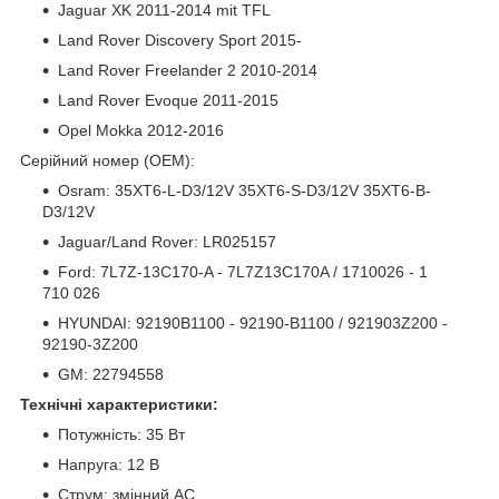
Jaguar XK 2011-2014 mit TFL
Land Rover Discovery Sport 2015-
Land Rover Freelander 2 2010-2014
Land Rover Evoque 2011-2015
Opel Mokka 2012-2016
Серійний номер (ОЕМ):
Osram: 35XT6-L-D3/12V 35XT6-S-D3/12V 35XT6-B-
D3/12V
Jaguar/Land Rover: LR025157
Ford: 7L7Z-13C170-A - 7L7Z13C170A / 1710026 - 1
710 026
HYUNDAI: 92190B1100 - 92190-B1100 / 921903Z200 -
92190-3Z200
GM: 22794558
Технічні характеристики:
Потужність: 35 Вт
Напруга: 12 В
Струм: змінний АС