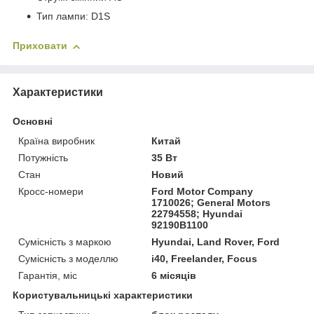
Тип лампи: D1S
Приховати
Характеристики
Основні
Країна виробник
Китай
Потужність
35 Вт
Стан
Новий
Кросс-номери
Ford Motor Company
1710026; General Motors
22794558; Hyundai
92190B1100
Сумісність з маркою
Hyundai, Land Rover, Ford
Сумісність з моделлю
i40, Freelander, Focus
Гарантія, міс
6 місяців
Користувальницькі характеристики