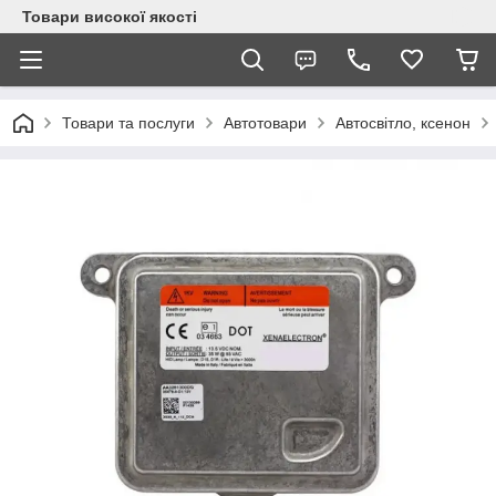
Товари високої якості
Товари та послуги
Автотовари
Автосвітло, ксенон